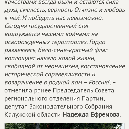
качествами всегда были и остаются сила
духа, смелость, верность Отчизне и любовь
к ней. И победить нас невозможно.
Сегодня государственный стяг
водружается нашими войнами на
освобожденных территориях. Гордо
развеваясь, бело-сине-красный флаг
воплощает начало новой жизни,
свободной от неонацизма, восстановление
исторической справедливости и
возвращение в родной дом – Россию
", –
отметила ранее Председатель Совета
регионального отделения Партии,
депутат Законодательного Собрания
Калужской области
Надежда Ефремова
.