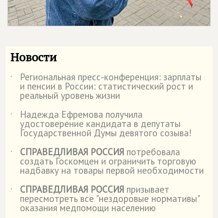
Новости
Региональная пресс-конференция: зарплаты
˙
и пенсии в России: статистический рост и
реальный уровень жизни
Надежда Ефремова получила
˙
удостоверение кандидата в депутаты
Государственной Думы девятого созыва!
СПРАВЕДЛИВАЯ РОССИЯ
потребовала
˙
создать Госкомцен и ограничить торговую
надбавку на товары первой необходимости
СПРАВЕДЛИВАЯ РОССИЯ
призывает
˙
пересмотреть все "нездоровые нормативы"
оказания медпомощи населению