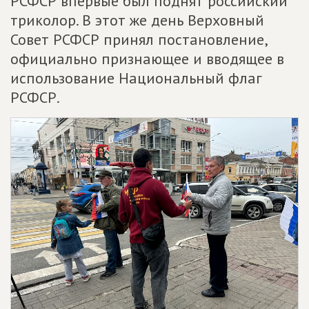
РСФСР впервые был поднят российский
триколор. В этот же день Верховный
Совет РСФСР принял постановление,
официально признающее и вводящее в
использование Национальный флаг
РСФСР.