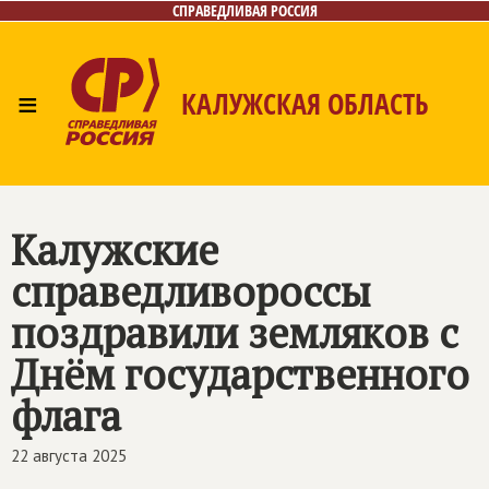
СПРАВЕДЛИВАЯ РОССИЯ
≡
КАЛУЖСКАЯ ОБЛАСТЬ
Главная
Новости
Лица
Фото/Видео
Газета
Контакты
Калужские
справедливороссы
поздравили земляков с
Днём государственного
флага
22 августа 2025