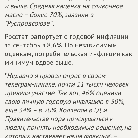
и выше. Средняя наценка на сливочное
масло – более 70%, заявили в
"Руспродсоюзе"
".
Росстат рапортует о годовой инфляции
за сентябрь в 8,6%. По независимым
оценкам, потребительская инфляция как
минимум вдвое выше.
"
Недавно я провел опрос в своем
телеграм-канале, почти 11 тысяч человек
приняли участие. Так вот, 46% оценили
свою личную годовую инфляцию в 30%,
еще 34% – в 20%. Коллегам в ГД и
Правительстве пора прислушаться к
людям, принять необходимые решения, на
которых настаивает наша фракция
", –