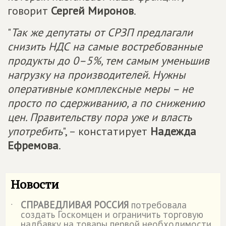
говорит
Сергей Миронов
.
"
Так же депутаты от СРЗП предлагали
снизить НДС на самые востребованные
продукты до 0–5%, тем самым уменьшив
нагрузку на производителей. Нужны
оперативные комплексные меры – не
просто по сдерживанию, а по снижению
цен. Правительству пора уже и власть
употребить
", – констатирует
Надежда
Ефремова
.
Новости
СПРАВЕДЛИВАЯ РОССИЯ
потребовала
˙
создать Госкомцен и ограничить торговую
надбавку на товары первой необходимости