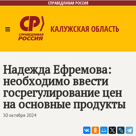
СПРАВЕДЛИВАЯ РОССИЯ
≡
КАЛУЖСКАЯ ОБЛАСТЬ
Главная
Новости
Лица
Фото/Видео
Газета
Контакты
Надежда Ефремова:
необходимо ввести
госрегулирование цен
на основные продукты
30 октября 2024