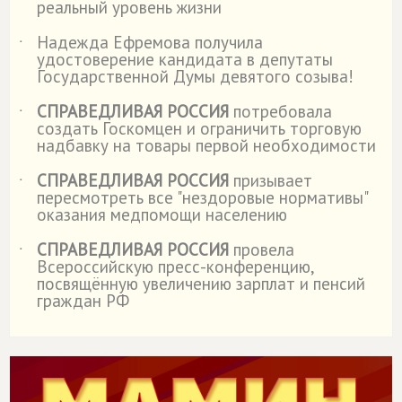
реальный уровень жизни
Надежда Ефремова получила
˙
удостоверение кандидата в депутаты
Государственной Думы девятого созыва!
СПРАВЕДЛИВАЯ РОССИЯ
потребовала
˙
создать Госкомцен и ограничить торговую
надбавку на товары первой необходимости
СПРАВЕДЛИВАЯ РОССИЯ
призывает
˙
пересмотреть все "нездоровые нормативы"
оказания медпомощи населению
СПРАВЕДЛИВАЯ РОССИЯ
провела
˙
Всероссийскую пресс-конференцию,
посвящённую увеличению зарплат и пенсий
граждан РФ