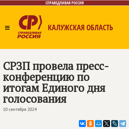
СПРАВЕДЛИВАЯ РОССИЯ
≡
КАЛУЖСКАЯ ОБЛАСТЬ
Главная
Новости
Лица
Фото/Видео
Газета
Контакты
СРЗП провела пресс-
конференцию по
итогам Единого дня
голосования
10 сентября 2024