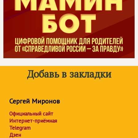
Добавь в закладки
Сергей Миронов
Официальный сайт
Интернет-приёмная
Telegram
Дзен