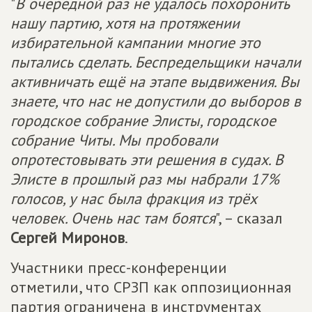
"
В очередной раз не удалось похоронить
нашу партию, хотя на протяжении
избирательной кампании многие это
пытались сделать. Беспредельщики начали
активничать ещё на этапе выдвижения. Вы
знаете, что нас не допустили до выборов в
городское собрание Элисты, городское
собрание Читы. Мы пробовали
опротестовывать эти решения в судах. В
Элисте в прошлый раз мы набрали 17%
голосов, у нас была фракция из трёх
человек. Очень нас там боятся
", – сказал
Сергей Миронов
.
Участники пресс-конференции
отметили, что СРЗП как оппозиционная
партия ограничена в инструментах