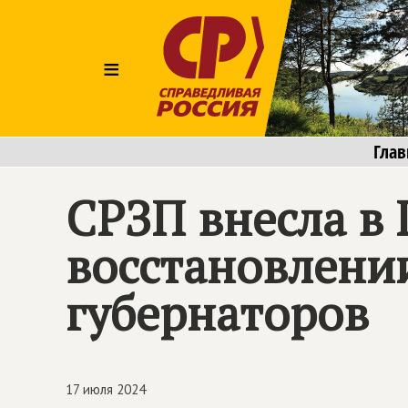
≡
Глав
СРЗП внесла в 
восстановлени
губернаторов
17 июля 2024