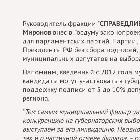
Руководитель фракции "
СПРАВЕДЛИВ
Миронов
внес в Госдуму законопрое
для парламентских партий. Партии,
Президенты РФ без сбора подписей,
муниципальных депутатов на выбора
Напомним, введенный с 2012 года м
кандидаты могут участвовать в губе
поддержку подписи от 5 до 10% де
региона.
"
Тем самым муниципальный фильтр ун
конкуренцию на губернаторских выбо
выступаем за его ликвидацию. Неодно
так и о частичной отмене фильтра
, – 