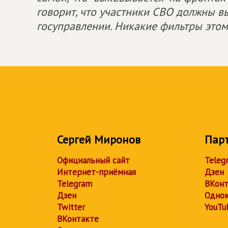
говорит, что участники СВО должны в
госуправлении. Никакие фильтры это
Сергей Миронов
Пар
Официальный сайт
Teleg
Интернет-приёмная
Дзен
Telegram
ВКонт
Дзен
Однок
Twitter
YouTu
ВКонтакте