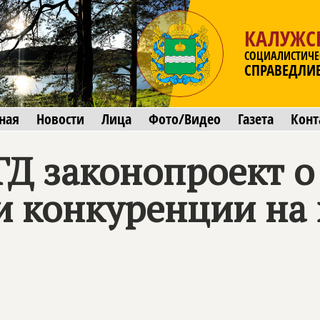
КАЛУЖС
СОЦИАЛИСТИЧЕ
СПРАВЕДЛИ
ная
Новости
Лица
Фото/Видео
Газета
Конт
ГД законопроект о
и конкуренции на