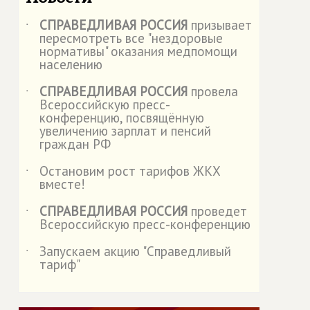
СПРАВЕДЛИВАЯ РОССИЯ
призывает
˙
пересмотреть все "нездоровые
нормативы" оказания медпомощи
населению
СПРАВЕДЛИВАЯ РОССИЯ
провела
˙
Всероссийскую пресс-
конференцию, посвящённую
увеличению зарплат и пенсий
граждан РФ
Остановим рост тарифов ЖКХ
˙
вместе!
СПРАВЕДЛИВАЯ РОССИЯ
проведет
˙
Всероссийскую пресс-конференцию
Запускаем акцию "Справедливый
˙
тариф"