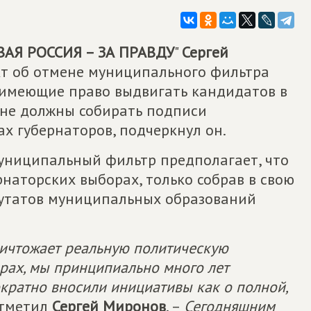
АЯ РОССИЯ – ЗА ПРАВДУ
"
Сергей
кт об отмене муниципального фильтра
 имеющие право выдвигать кандидатов в
 не должны собирать подписи
х губернаторов, подчеркнул он.
униципальный фильтр предполагает, что
рнаторских выборах, только собрав в свою
путатов муниципальных образований
ичтожает реальную политическую
рах, мы принципиально много лет
кратно вносили инициативы как о полной,
отметил
Сергей Миронов
. –
Сегодняшним