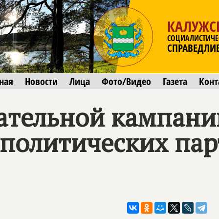
КАЛУЖС
СОЦИАЛИСТИЧЕ
СПРАВЕДЛИ
ная
Новости
Лица
Фото/Видео
Газета
Конт
ательной кампани
 политических па