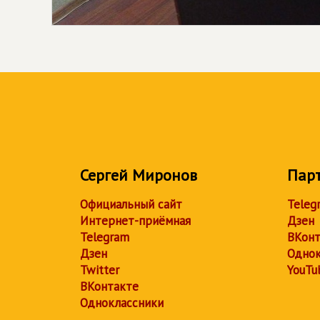
Сергей Миронов
Пар
Официальный сайт
Teleg
Интернет-приёмная
Дзен
Telegram
ВКонт
Дзен
Однок
Twitter
YouTu
ВКонтакте
Одноклассники