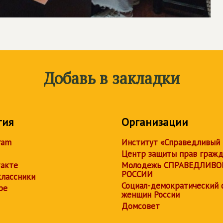
Добавь в закладки
тия
Организации
ram
Институт «Справедливый
Центр защиты прав граж
акте
Молодежь СПРАВЕДЛИВО
РОССИИ
лассники
Социал-демократический 
be
женщин России
Домсовет