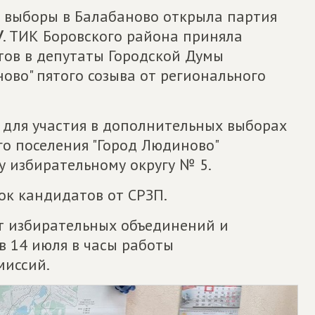
 выборы в Балабаново открыла партия
У
. ТИК Боровского района приняла
ов в депутаты Городской Думы
ново" пятого созыва от регионального
 для участия в дополнительных выборах
го поселения "Город Людиново"
у избирательному округу № 5.
ок кандидатов от СРЗП.
т избирательных объединений и
в 14 июля в часы работы
миссий.