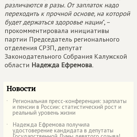
различаются в разы. От заплаток надо
переходить к прочной основе, на которой
будет держаться здоровье нации
", –
прокомментировала инициативы
партии Председатель регионального
отделения СРЗП, депутат
Законодательного Собрания Калужской
области
Надежда Ефремова
.
Новости
Региональная пресс-конференция: зарплаты
˙
и пенсии в России: статистический рост и
реальный уровень жизни
Надежда Ефремова получила
˙
удостоверение кандидата в депутаты
Государственной Думы девятого созыва!