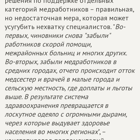
решения по поддержке отдельных
категорий медработников – правильная,
но недостаточная мера, которая может
усугубить нехватку специалистов. "
Во-
первых, чиновники снова "забыли"
работников скорой помощи,
межрайонных больниц и многих других.
Во-вторых, забыли медработников в
средних городах, отчего происходит отток
медсестер и врачей в малые города и
сельскую местность, где доплаты и льготы
выше. В результате система
здравоохранения превращается в
лоскутное одеяло с огромными дырами,
через которые выдувает здоровье
населения во многих регионах
", –