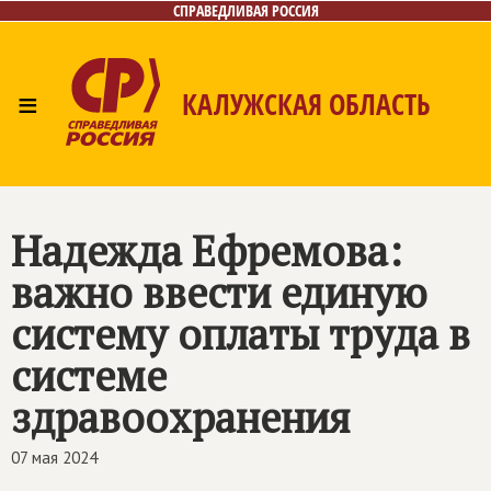
СПРАВЕДЛИВАЯ РОССИЯ
≡
КАЛУЖСКАЯ ОБЛАСТЬ
Главная
Новости
Лица
Фото/Видео
Газета
Контакты
Надежда Ефремова:
важно ввести единую
систему оплаты труда в
системе
здравоохранения
07 мая 2024