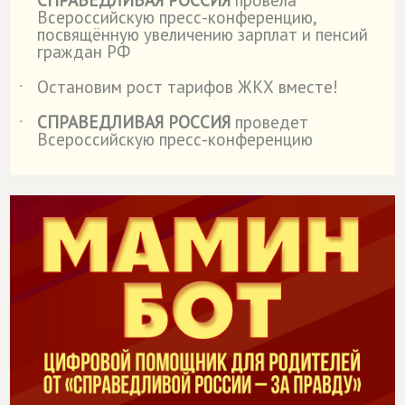
СПРАВЕДЛИВАЯ РОССИЯ
провела
˙
Всероссийскую пресс-конференцию,
посвящённую увеличению зарплат и пенсий
граждан РФ
Остановим рост тарифов ЖКХ вместе!
˙
СПРАВЕДЛИВАЯ РОССИЯ
проведет
˙
Всероссийскую пресс-конференцию