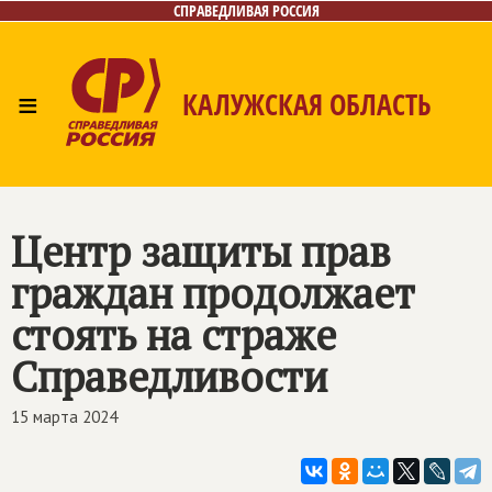
СПРАВЕДЛИВАЯ РОССИЯ
≡
КАЛУЖСКАЯ ОБЛАСТЬ
Главная
Новости
Лица
Фото/Видео
Газета
Контакты
Центр защиты прав
граждан продолжает
стоять на страже
Справедливости
15 марта 2024