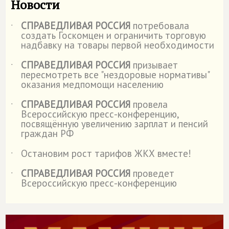
Новости
СПРАВЕДЛИВАЯ РОССИЯ
потребовала
˙
создать Госкомцен и ограничить торговую
надбавку на товары первой необходимости
СПРАВЕДЛИВАЯ РОССИЯ
призывает
˙
пересмотреть все "нездоровые нормативы"
оказания медпомощи населению
СПРАВЕДЛИВАЯ РОССИЯ
провела
˙
Всероссийскую пресс-конференцию,
посвящённую увеличению зарплат и пенсий
граждан РФ
Остановим рост тарифов ЖКХ вместе!
˙
СПРАВЕДЛИВАЯ РОССИЯ
проведет
˙
Всероссийскую пресс-конференцию