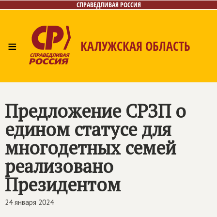
СПРАВЕДЛИВАЯ РОССИЯ
≡
КАЛУЖСКАЯ ОБЛАСТЬ
Главная
Новости
Лица
Фото/Видео
Газета
Контакты
Предложение СРЗП о
едином статусе для
многодетных семей
реализовано
Президентом
24 января 2024