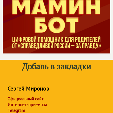
Добавь в закладки
Сергей Миронов
Официальный сайт
Интернет-приёмная
Telegram