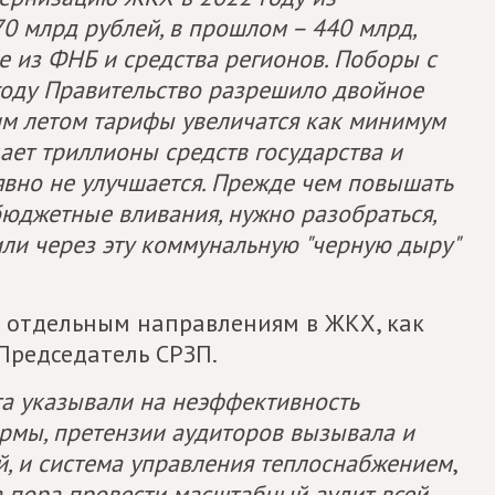
 млрд рублей, в прошлом – 440 млрд,
 из ФНБ и средства регионов. Поборы с
 году Правительство разрешило двойное
м летом тарифы увеличатся как минимум
ет триллионы средств государства и
 явно не улучшается. Прежде чем повышать
юджетные вливания, нужно разобраться,
или через эту коммунальную "черную дыру"
 отдельным направлениям в ЖКХ, как
Председатель СРЗП.
та указывали на неэффективность
рмы, претензии аудиторов вызывала и
й, и система управления теплоснабжением
,
 пора провести масштабный аудит всей