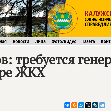
КАЛУЖС
СОЦИАЛИСТИЧЕ
СПРАВЕДЛИ
ная
Новости
Лица
Фото/Видео
Газета
Конт
: требуется гене
ере ЖКХ