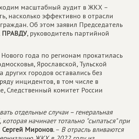
ходим масштабный аудит в ЖКХ –
ь, насколько эффективно в отрасли
 граждан. Об этом заявил Председатель
А ПРАВДУ
, руководитель партийной
 Нового года по регионам прокатилась
дмосковья, Ярославской, Тульской
а других городов оставались без
 ряду инцидентов, в том числе в
е, Следственный комитет России
вать отдельные случаи – генеральная
 которая начинает тотально "сыпаться" при
л
Сергей Миронов
. –
В отрасль вливаются
ернизацию ЖКХ в 2022 году из