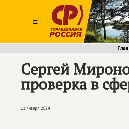
≡
Глав
Сергей Миронов
проверка в сф
11 января 2024