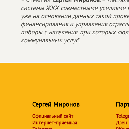
системы ЖКХ совместными усилиями в
уже на основании данных такой пров
финансирования и управления отрасль
поборы с населения, при которых люд
коммунальных услуг
".
Сергей Миронов
Пар
Официальный сайт
Teleg
Интернет-приёмная
Дзен