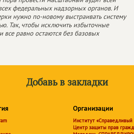
сех федеральных надзорных органов. И
ерки нужно по-новому выстраивать систему
ю. Так, чтобы исключить избыточные
и все равно остаются без базовых
Добавь в закладки
тия
Организации
ram
Институт «Справедливый
Центр защиты прав граж