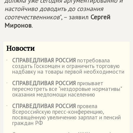
должна уже сегодня аргументированно и
настойчиво доводить до сознания
соотечественников
", – заявил
Сергей
Миронов
.
Новости
СПРАВЕДЛИВАЯ РОССИЯ
потребовала
˙
создать Госкомцен и ограничить торговую
надбавку на товары первой необходимости
СПРАВЕДЛИВАЯ РОССИЯ
призывает
˙
пересмотреть все "нездоровые нормативы"
оказания медпомощи населению
СПРАВЕДЛИВАЯ РОССИЯ
провела
˙
Всероссийскую пресс-конференцию,
посвящённую увеличению зарплат и пенсий
граждан РФ