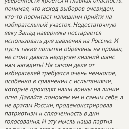
уверенности кроется и главная опасность:
понимая, что исход выборов очевиден,
кто-то посчитает излишним прийти на
избирательный участок. Недостаточную
явку Запад наверняка постарается
использовать для давления на Россию. И
пусть такие попытки обречены на провал,
не стоит давать недругам лишний шанс
нам нагадить! На самом деле от
избирателей требуется очень немногое,
особенно в сравнении с испытаниями,
которые проходят наши воины на линии
огня. Давайте поможем им и самим себе, а
не врагам России, продемонстрировав
патриотизм и сплоченность в дни
голосования. И эту мысль наша партия