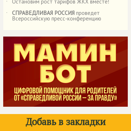
Остановим рост тарифов ЖКХ вместе!
˙
СПРАВЕДЛИВАЯ РОССИЯ
проведет
˙
Всероссийскую пресс-конференцию
Добавь в закладки