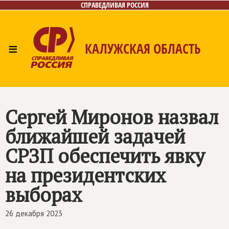
СПРАВЕДЛИВАЯ РОССИЯ
≡
КАЛУЖСКАЯ ОБЛАСТЬ
Главная
Новости
Лица
Фото/Видео
Газета
Контакты
Сергей Миронов назвал
ближайшей задачей
СРЗП обеспечить явку
на президентских
выборах
26 декабря 2023