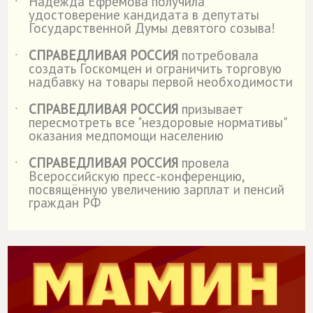
Надежда Ефремова получила
˙
удостоверение кандидата в депутаты
Государственной Думы девятого созыва!
СПРАВЕДЛИВАЯ РОССИЯ
потребовала
˙
создать Госкомцен и ограничить торговую
надбавку на товары первой необходимости
СПРАВЕДЛИВАЯ РОССИЯ
призывает
˙
пересмотреть все "нездоровые нормативы"
оказания медпомощи населению
СПРАВЕДЛИВАЯ РОССИЯ
провела
˙
Всероссийскую пресс-конференцию,
посвящённую увеличению зарплат и пенсий
граждан РФ