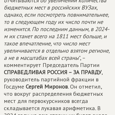
отчитываются об увеличении количества
бюджетных мест в российских ВУЗах,
однако, если посмотреть повнимательнее,
то в следующем году их число почти не
изменится. По последним данным, в 2024-
м их станет всего на 1811 мест больше, и
такое впечатление, что число мест
увеличивается в отдельно взятом регионе,
а не в масштабах всей страны
", –
комментирует Председатель Партии
СПРАВЕДЛИВАЯ РОССИЯ – ЗА ПРАВДУ
,
руководитель партийной фракции в
Госдуме
Сергей Миронов
. Он отметил,
что вокруг распределения бюджетных
мест для первокурсников всегда
складывается лукавая арифметика. В