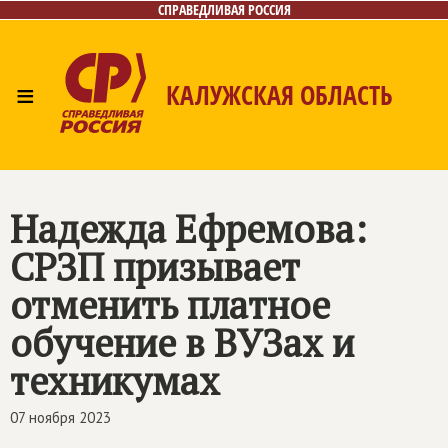
СПРАВЕДЛИВАЯ РОССИЯ
≡
КАЛУЖСКАЯ ОБЛАСТЬ
Главная
Новости
Лица
Фото/Видео
Газета
Контакты
Надежда Ефремова:
СРЗП призывает
отменить платное
обучение в ВУЗах и
техникумах
07 ноября 2023