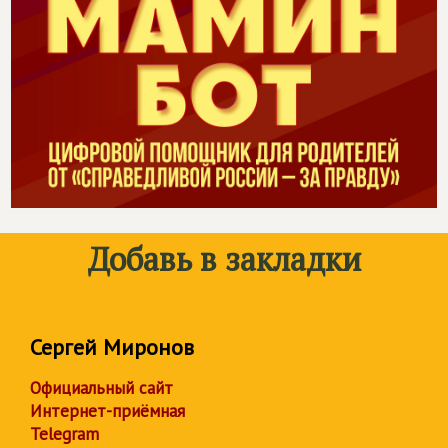
Добавь в закладки
Сергей Миронов
Официальный сайт
Интернет-приёмная
Telegram