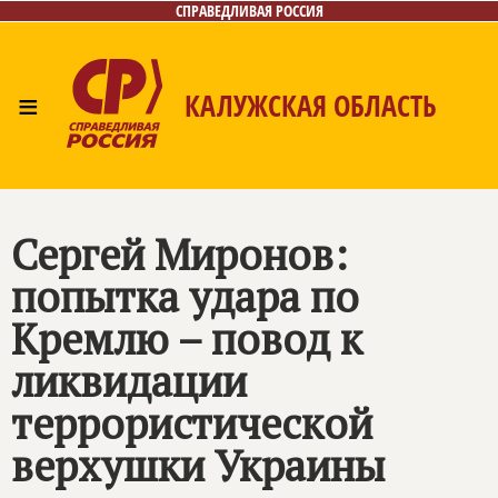
СПРАВЕДЛИВАЯ РОССИЯ
≡
КАЛУЖСКАЯ ОБЛАСТЬ
Главная
Новости
Лица
Фото/Видео
Газета
Контакты
Сергей Миронов:
попытка удара по
Кремлю – повод к
ликвидации
террористической
верхушки Украины