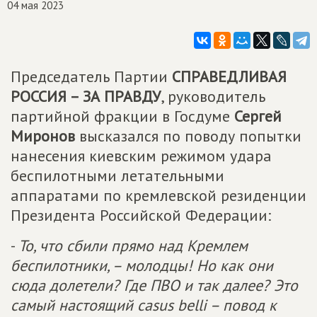
04 мая 2023
Председатель Партии
СПРАВЕДЛИВАЯ
РОССИЯ – ЗА ПРАВДУ
, руководитель
партийной фракции в Госдуме
Сергей
Миронов
высказался по поводу попытки
нанесения киевским режимом удара
беспилотными летательными
аппаратами по кремлевской резиденции
Президента Российской Федерации:
-
То, что сбили прямо над Кремлем
беспилотники, – молодцы! Но как они
сюда долетели? Где ПВО и так далее? Это
самый настоящий casus belli – повод к