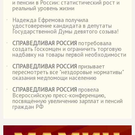
и пенсии в России: статистический рост и
реальный уровень жизни
Надежда Ефремова получила
˙
удостоверение кандидата в депутаты
Государственной Думы девятого созыва!
СПРАВЕДЛИВАЯ РОССИЯ
потребовала
˙
создать Госкомцен и ограничить торговую
надбавку на товары первой необходимости
СПРАВЕДЛИВАЯ РОССИЯ
призывает
˙
пересмотреть все "нездоровые нормативы"
оказания медпомощи населению
СПРАВЕДЛИВАЯ РОССИЯ
провела
˙
Всероссийскую пресс-конференцию,
посвящённую увеличению зарплат и пенсий
граждан РФ