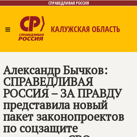
СПРАВЕДЛИВАЯ РОССИЯ
≡
КАЛУЖСКАЯ ОБЛАСТЬ
Главная
Новости
Лица
Фото/Видео
Газета
Контакты
Александр Бычков:
СПРАВЕДЛИВАЯ
РОССИЯ – ЗА ПРАВДУ
представила новый
пакет законопроектов
по соцзащите