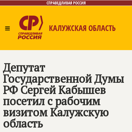
СПРАВЕДЛИВАЯ РОССИЯ
≡
КАЛУЖСКАЯ ОБЛАСТЬ
Главная
Новости
Лица
Фото/Видео
Газета
Контакты
Депутат
Государственной Думы
РФ Сергей Кабышев
посетил с рабочим
визитом Калужскую
область