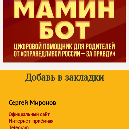
Добавь в закладки
Сергей Миронов
Официальный сайт
Интернет-приёмная
Telegram