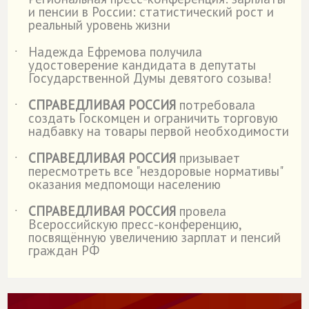
˙
и пенсии в России: статистический рост и
реальный уровень жизни
Надежда Ефремова получила
˙
удостоверение кандидата в депутаты
Государственной Думы девятого созыва!
СПРАВЕДЛИВАЯ РОССИЯ
потребовала
˙
создать Госкомцен и ограничить торговую
надбавку на товары первой необходимости
СПРАВЕДЛИВАЯ РОССИЯ
призывает
˙
пересмотреть все "нездоровые нормативы"
оказания медпомощи населению
СПРАВЕДЛИВАЯ РОССИЯ
провела
˙
Всероссийскую пресс-конференцию,
посвящённую увеличению зарплат и пенсий
граждан РФ