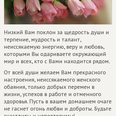
Низкий Вам поклон за щедрость души и
терпение, мудрость и талант,
неиссякаемую энергию, веру и любовь,
которыми Вы одариваете окружающий
мир и всех, кто с Вами находится рядом.
От всей души желаем Вам прекрасного
настроения, неиссякаемого женского
обаяния, только добрых перемен в
жизни, успехов в работе и отменного
здоровья. Пусть в вашем домашнем очаге
не гаснет огонь любви и доброты. Будьте
счастливы и неповторимы!