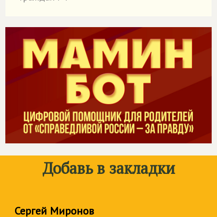
Добавь в закладки
Сергей Миронов