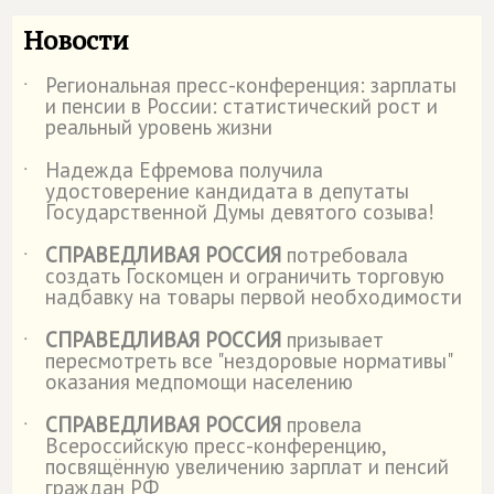
Новости
Региональная пресс-конференция: зарплаты
˙
и пенсии в России: статистический рост и
реальный уровень жизни
Надежда Ефремова получила
˙
удостоверение кандидата в депутаты
Государственной Думы девятого созыва!
СПРАВЕДЛИВАЯ РОССИЯ
потребовала
˙
создать Госкомцен и ограничить торговую
надбавку на товары первой необходимости
СПРАВЕДЛИВАЯ РОССИЯ
призывает
˙
пересмотреть все "нездоровые нормативы"
оказания медпомощи населению
СПРАВЕДЛИВАЯ РОССИЯ
провела
˙
Всероссийскую пресс-конференцию,
посвящённую увеличению зарплат и пенсий
граждан РФ