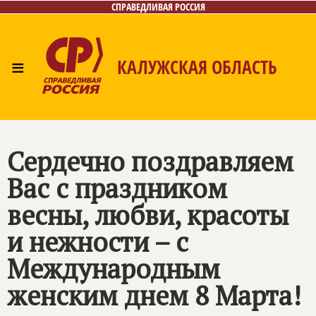
СПРАВЕДЛИВАЯ РОССИЯ
≡
КАЛУЖСКАЯ ОБЛАСТЬ
Главная
Новости
Лица
Фото/Видео
Газета
Контакты
Сердечно поздравляем
Вас с праздником
весны, любви, красоты
и нежности – с
Международным
женским днем 8 Марта!