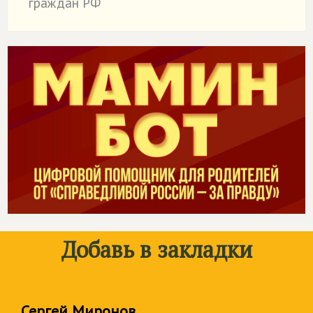
граждан РФ
Добавь в закладки
Сергей Миронов