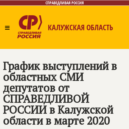
СПРАВЕДЛИВАЯ РОССИЯ
≡
КАЛУЖСКАЯ ОБЛАСТЬ
Главная
Новости
Лица
Фото/Видео
Газета
Контакты
График выступлений в
областных СМИ
депутатов от
СПРАВЕДЛИВОЙ
РОССИИ
в Калужской
области в марте 2020