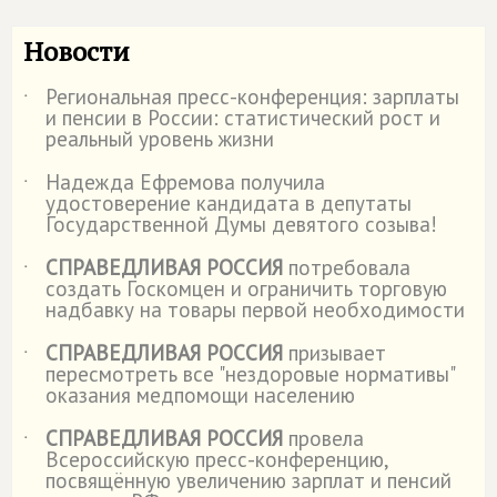
Новости
Региональная пресс-конференция: зарплаты
˙
и пенсии в России: статистический рост и
реальный уровень жизни
Надежда Ефремова получила
˙
удостоверение кандидата в депутаты
Государственной Думы девятого созыва!
СПРАВЕДЛИВАЯ РОССИЯ
потребовала
˙
создать Госкомцен и ограничить торговую
надбавку на товары первой необходимости
СПРАВЕДЛИВАЯ РОССИЯ
призывает
˙
пересмотреть все "нездоровые нормативы"
оказания медпомощи населению
СПРАВЕДЛИВАЯ РОССИЯ
провела
˙
Всероссийскую пресс-конференцию,
посвящённую увеличению зарплат и пенсий