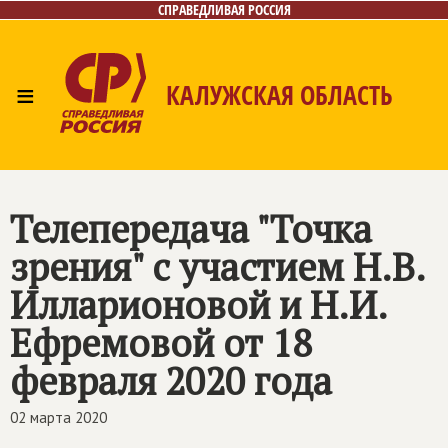
СПРАВЕДЛИВАЯ РОССИЯ
≡
КАЛУЖСКАЯ ОБЛАСТЬ
Главная
Новости
Лица
Фото/Видео
Газета
Контакты
Телепередача "Точка
зрения" с участием Н.В.
Илларионовой и Н.И.
Ефремовой от 18
февраля 2020 года
02 марта 2020