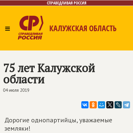
СПРАВЕДЛИВАЯ РОССИЯ
≡
КАЛУЖСКАЯ ОБЛАСТЬ
Главная
Новости
Лица
Фото/Видео
Газета
Контакты
75 лет Калужской
области
04 июля 2019
Дорогие однопартийцы, уважаемые
земляки!