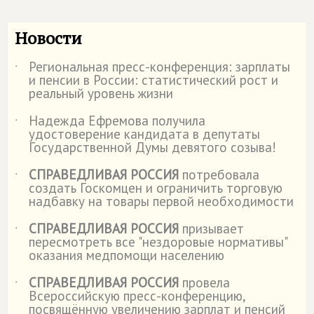
Новости
Региональная пресс-конференция: зарплаты
˙
и пенсии в России: статистический рост и
реальный уровень жизни
Надежда Ефремова получила
˙
удостоверение кандидата в депутаты
Государственной Думы девятого созыва!
СПРАВЕДЛИВАЯ РОССИЯ
потребовала
˙
создать Госкомцен и ограничить торговую
надбавку на товары первой необходимости
СПРАВЕДЛИВАЯ РОССИЯ
призывает
˙
пересмотреть все "нездоровые нормативы"
оказания медпомощи населению
СПРАВЕДЛИВАЯ РОССИЯ
провела
˙
Всероссийскую пресс-конференцию,
посвящённую увеличению зарплат и пенсий