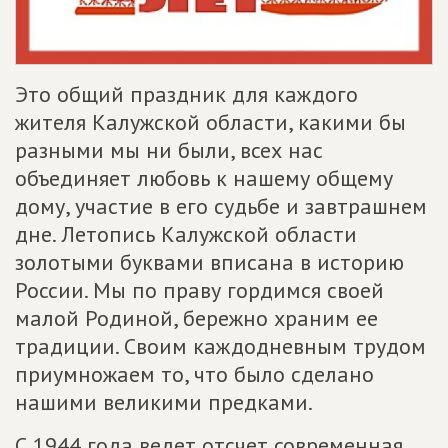
Это общий праздник для каждого
жителя Калужской области, какими бы
разными мы ни были, всех нас
объединяет любовь к нашему общему
дому, участие в его судьбе и завтрашнем
дне. Летопись Калужской области
золотыми буквами вписана в историю
России. Мы по праву гордимся своей
малой Родиной, бережно храним ее
традиции. Своим каждодневным трудом
приумножаем то, что было сделано
нашими великими предками.
С 1944 года ведет отсчет современная