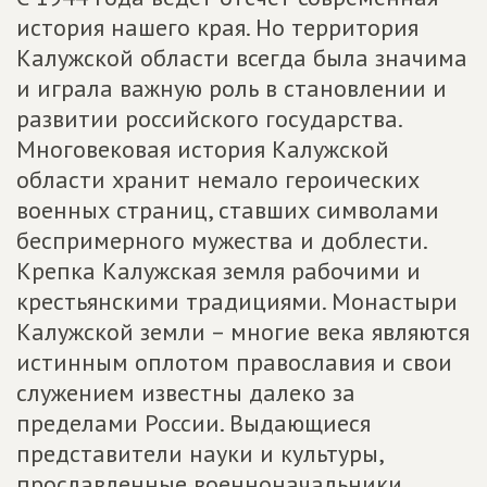
история нашего края. Но территория
Калужской области всегда была значима
и играла важную роль в становлении и
развитии российского государства.
Многовековая история Калужской
области хранит немало героических
военных страниц, ставших символами
беспримерного мужества и доблести.
Крепка Калужская земля рабочими и
крестьянскими традициями. Монастыри
Калужской земли – многие века являются
истинным оплотом православия и свои
служением известны далеко за
пределами России. Выдающиеся
представители науки и культуры,
прославленные военноначальники