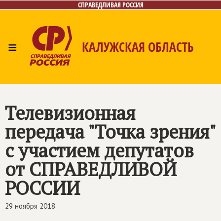
СПРАВЕДЛИВАЯ РОССИЯ
≡
КАЛУЖСКАЯ ОБЛАСТЬ
Главная
Новости
Лица
Фото/Видео
Газета
Контакты
Телевизионная
передача "Точка зрения"
с участием депутатов
от
СПРАВЕДЛИВОЙ
РОССИИ
29 ноября 2018