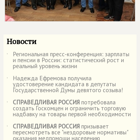
Новости
Региональная пресс-конференция: зарплаты
˙
и пенсии в России: статистический рост и
реальный уровень жизни
Надежда Ефремова получила
˙
удостоверение кандидата в депутаты
Государственной Думы девятого созыва!
СПРАВЕДЛИВАЯ РОССИЯ
потребовала
˙
создать Госкомцен и ограничить торговую
надбавку на товары первой необходимости
СПРАВЕДЛИВАЯ РОССИЯ
призывает
˙
пересмотреть все "нездоровые нормативы"
оказания медпомощи населению