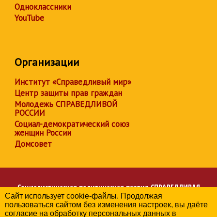
Одноклассники
YouTube
Организации
Институт «Справедливый мир»
Центр защиты прав граждан
Молодежь СПРАВЕДЛИВОЙ
РОССИИ
Социал-демократический союз
женщин России
Домсовет
Социалистическая политическая партия
СПРАВЕДЛИВАЯ
Сайт использует cookie-файлы. Продолжая
РОССИЯ
пользоваться сайтом без изменения настроек, вы даёте
Региональное отделение партии в Калужской области
согласие на обработку персональных данных в