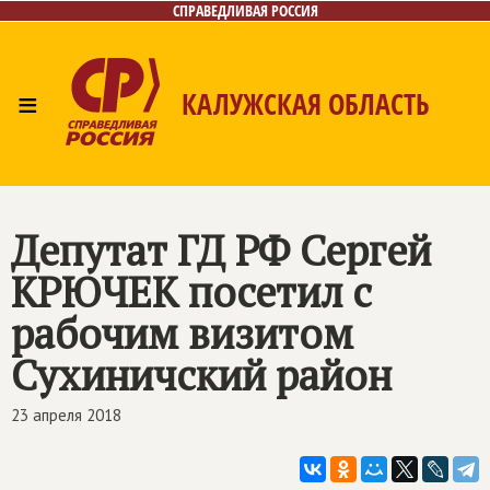
СПРАВЕДЛИВАЯ РОССИЯ
≡
КАЛУЖСКАЯ ОБЛАСТЬ
Главная
Новости
Лица
Фото/Видео
Газета
Контакты
Депутат ГД РФ Сергей
КРЮЧЕК посетил с
рабочим визитом
Сухиничский район
23 апреля 2018