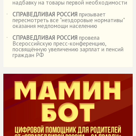
надбавку на товары первой необходимости
СПРАВЕДЛИВАЯ РОССИЯ
призывает
˙
пересмотреть все "нездоровые нормативы"
оказания медпомощи населению
СПРАВЕДЛИВАЯ РОССИЯ
провела
˙
Всероссийскую пресс-конференцию,
посвящённую увеличению зарплат и пенсий
граждан РФ