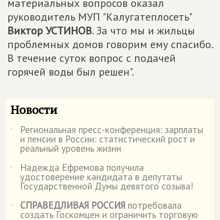
материальных вопросов оказал
руководитель МУП "Калугатеплосеть"
Виктор УСТИНОВ
. За что мы и жильцы
проблемных домов говорим ему спасибо.
В течение суток вопрос с подачей
горячей воды был решен".
Новости
Региональная пресс-конференция: зарплаты
˙
и пенсии в России: статистический рост и
реальный уровень жизни
Надежда Ефремова получила
˙
удостоверение кандидата в депутаты
Государственной Думы девятого созыва!
СПРАВЕДЛИВАЯ РОССИЯ
потребовала
˙
создать Госкомцен и ограничить торговую