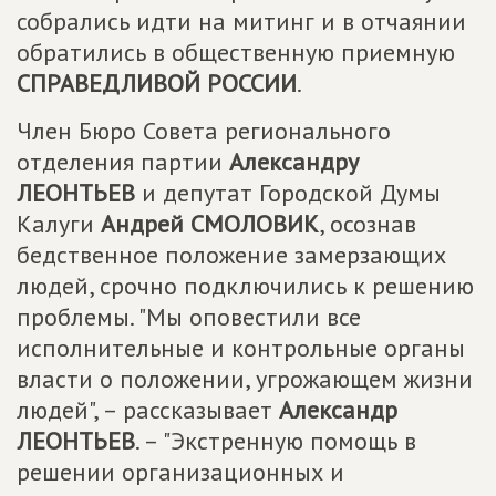
собрались идти на митинг и в отчаянии
обратились в общественную приемную
СПРАВЕДЛИВОЙ РОССИИ
.
Член Бюро Совета регионального
отделения партии
Александру
ЛЕОНТЬЕВ
и депутат Городской Думы
Калуги
Андрей СМОЛОВИК
, осознав
бедственное положение замерзающих
людей, срочно подключились к решению
проблемы. "Мы оповестили все
исполнительные и контрольные органы
власти о положении, угрожающем жизни
людей", – рассказывает
Александр
ЛЕОНТЬЕВ
. – "Экстренную помощь в
решении организационных и