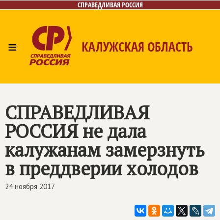
СПРАВЕДЛИВАЯ РОССИЯ
≡
КАЛУЖСКАЯ ОБЛАСТЬ
Главная
Новости
Лица
Фото/Видео
Газета
Контакты
СПРАВЕДЛИВАЯ
РОССИЯ
не дала
калужанам замерзнуть
в преддверии холодов
24 ноября 2017