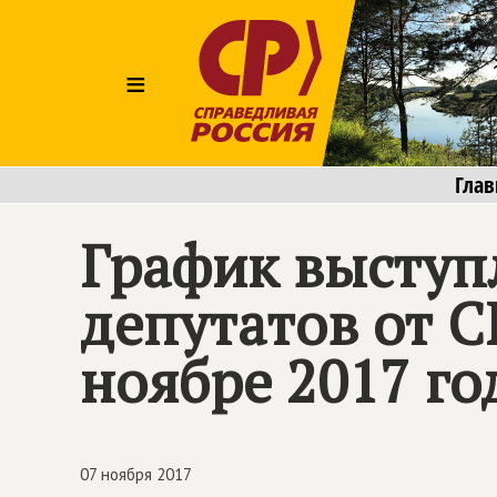
≡
Глав
График выступ
депутатов от
С
ноябре 2017 го
07 ноября 2017