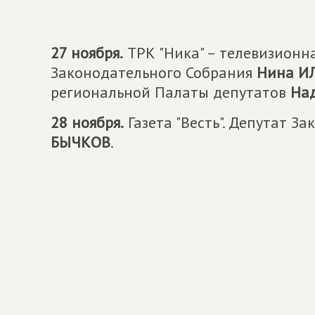
27 ноября.
ТРК "Ника" – телевизионна
Законодательного Собрания
Нина И
региональной Палаты депутатов
На
28 ноября.
Газета "Весть". Депутат З
БЫЧКОВ
.