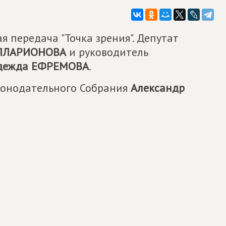
я передача "Точка зрения". Депутат
ЛЛАРИОНОВА
и руководитель
дежда ЕФРЕМОВА
.
аконодательного Собрания
Александр