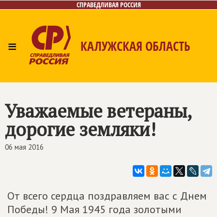
СПРАВЕДЛИВАЯ РОССИЯ
≡
КАЛУЖСКАЯ ОБЛАСТЬ
Главная
Новости
Лица
Фото/Видео
Газета
Контакты
Уважаемые ветераны,
дорогие земляки!
06 мая 2016
От всего сердца поздравляем вас с Днем
Победы! 9 Мая 1945 года золотыми