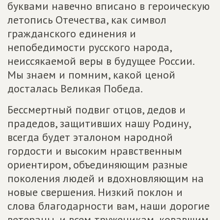
буквами навечно вписано в героическую
летопись Отечества, как символ
гражданского единения и
непобедимости русского народа,
неиссякаемой веры в будущее России.
Мы знаем и помним, какой ценой
досталась Великая Победа.
Бессмертный подвиг отцов, дедов и
прадедов, защитивших нашу Родину,
всегда будет эталоном народной
гордости и высоким нравственным
ориентиром, объединяющим разные
поколения людей и вдохновляющим на
новые свершения. Низкий поклон и
слова благодарности вам, наши дорогие
ветераны, и всем труженикам, ковавшим