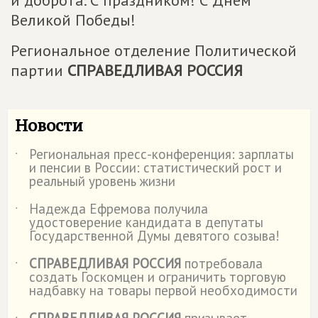
Великой Победы!
Региональное отделение Политической
партии
СПРАВЕДЛИВАЯ РОССИЯ
Новости
Региональная пресс-конференция: зарплаты
˙
и пенсии в России: статистический рост и
реальный уровень жизни
Надежда Ефремова получила
˙
удостоверение кандидата в депутаты
Государственной Думы девятого созыва!
СПРАВЕДЛИВАЯ РОССИЯ
потребовала
˙
создать Госкомцен и ограничить торговую
надбавку на товары первой необходимости
СПРАВЕДЛИВАЯ РОССИЯ
призывает