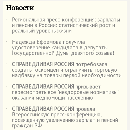
Новости
Региональная пресс-конференция: зарплаты
˙
и пенсии в России: статистический рост и
реальный уровень жизни
Надежда Ефремова получила
˙
удостоверение кандидата в депутаты
Государственной Думы девятого созыва!
СПРАВЕДЛИВАЯ РОССИЯ
потребовала
˙
создать Госкомцен и ограничить торговую
надбавку на товары первой необходимости
СПРАВЕДЛИВАЯ РОССИЯ
призывает
˙
пересмотреть все "нездоровые нормативы"
оказания медпомощи населению
СПРАВЕДЛИВАЯ РОССИЯ
провела
˙
Всероссийскую пресс-конференцию,
посвящённую увеличению зарплат и пенсий
граждан РФ