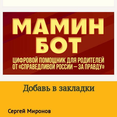
Добавь в закладки
Сергей Миронов