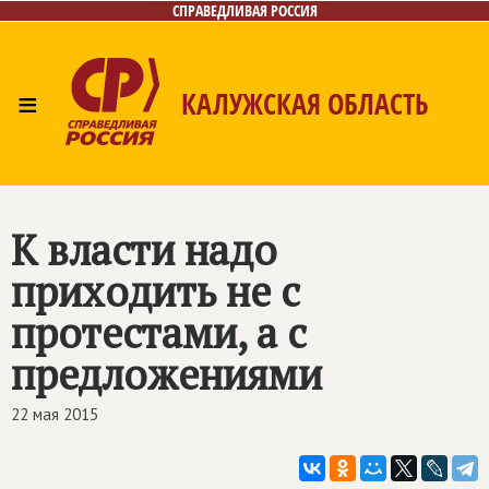
СПРАВЕДЛИВАЯ РОССИЯ
≡
КАЛУЖСКАЯ ОБЛАСТЬ
Главная
Новости
Лица
Фото/Видео
Газета
Контакты
К власти надо
приходить не с
протестами, а с
предложениями
22 мая 2015