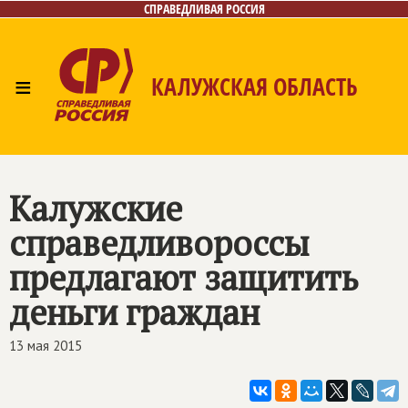
СПРАВЕДЛИВАЯ РОССИЯ
≡
КАЛУЖСКАЯ ОБЛАСТЬ
Главная
Новости
Лица
Фото/Видео
Газета
Контакты
Калужские
справедливороссы
предлагают защитить
деньги граждан
13 мая 2015