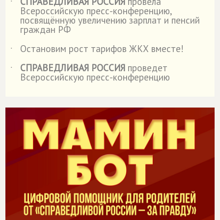
СПРАВЕДЛИВАЯ РОССИЯ
провела
˙
Всероссийскую пресс-конференцию,
посвящённую увеличению зарплат и пенсий
граждан РФ
Остановим рост тарифов ЖКХ вместе!
˙
СПРАВЕДЛИВАЯ РОССИЯ
проведет
˙
Всероссийскую пресс-конференцию