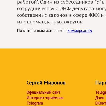
работой". Один из собеседников "Ъ" в
сотрудничеству с ОНФ депутата мог
собственных законов в сфере ЖКХ и 
из одномандатных округов.
По материалам источников:
КоммерсантЪ
Сергей Миронов
Пар
Официальный сайт
Teleg
Интернет-приёмная
Дзен
Telegram
ВКонт