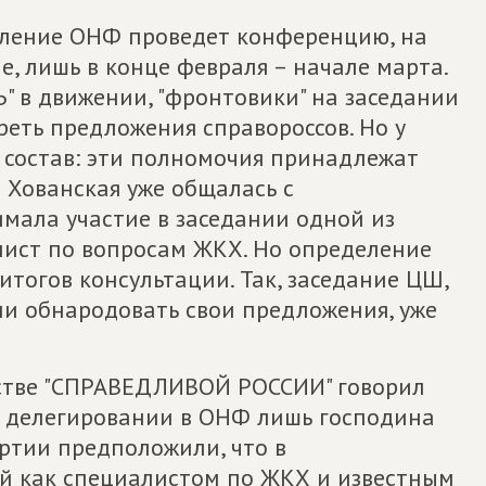
деление ОНФ проведет конференцию, на
, лишь в конце февраля – начале марта.
"Ъ" в движении, "фронтовики" на заседании
еть предложения справороссов. Но у
 состав: эти полномочия принадлежат
а Хованская уже общалась с
имала участие в заседании одной из
лист по вопросам ЖКХ. Но определение
итогов консультации. Так, заседание ЦШ,
и обнародовать свои предложения, уже
дстве "СПРАВЕДЛИВОЙ РОССИИ" говорил
 о делегировании в ОНФ лишь господина
артии предположили, что в
ой как специалистом по ЖКХ и известным