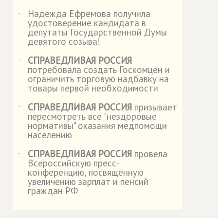
Надежда Ефремова получила
˙
удостоверение кандидата в
депутаты Государственной Думы
девятого созыва!
СПРАВЕДЛИВАЯ РОССИЯ
˙
потребовала создать Госкомцен и
ограничить торговую надбавку на
товары первой необходимости
СПРАВЕДЛИВАЯ РОССИЯ
призывает
˙
пересмотреть все "нездоровые
нормативы" оказания медпомощи
населению
СПРАВЕДЛИВАЯ РОССИЯ
провела
˙
Всероссийскую пресс-
конференцию, посвящённую
увеличению зарплат и пенсий
граждан РФ