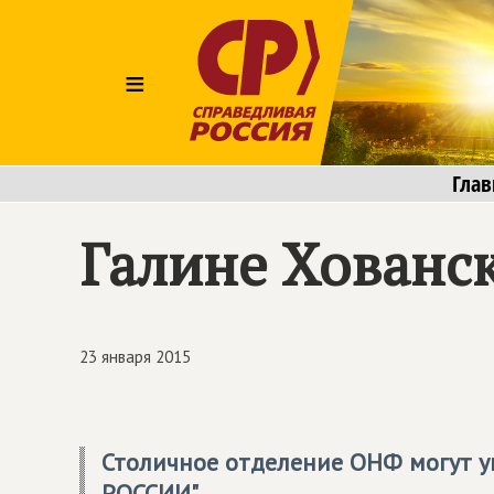
≡
Глав
Галине Хованс
23 января 2015
Столичное отделение ОНФ могут 
РОССИИ"