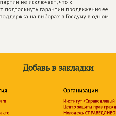
 партии не исключает, что к
ут подтолкнуть гарантии продвижения ее
поддержка на выборах в Госдуму в одном
Добавь в закладки
тия
Организации
ram
Институт «Справедливый
Центр защиты прав граж
акте
Молодежь СПРАВЕДЛИВО