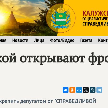
КАЛУЖС
СОЦИАЛИСТИЧЕ
СПРАВЕДЛИ
ная
Новости
Лица
Фото/Видео
Газета
Конт
кой открывают фр
укрепить депутатом от "СПРАВЕДЛИВОЙ