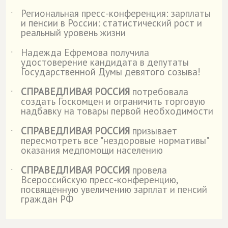
Региональная пресс-конференция: зарплаты
˙
и пенсии в России: статистический рост и
реальный уровень жизни
Надежда Ефремова получила
˙
удостоверение кандидата в депутаты
Государственной Думы девятого созыва!
СПРАВЕДЛИВАЯ РОССИЯ
потребовала
˙
создать Госкомцен и ограничить торговую
надбавку на товары первой необходимости
СПРАВЕДЛИВАЯ РОССИЯ
призывает
˙
пересмотреть все "нездоровые нормативы"
оказания медпомощи населению
СПРАВЕДЛИВАЯ РОССИЯ
провела
˙
Всероссийскую пресс-конференцию,
посвящённую увеличению зарплат и пенсий
граждан РФ