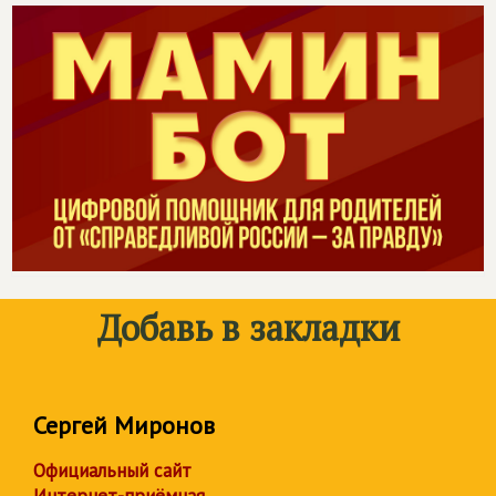
Добавь в закладки
Сергей Миронов
Официальный сайт
Интернет-приёмная