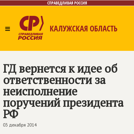
СПРАВЕДЛИВАЯ РОССИЯ
≡
КАЛУЖСКАЯ ОБЛАСТЬ
Главная
Новости
Лица
Фото/Видео
Газета
Контакты
ГД вернется к идее об
ответственности за
неисполнение
поручений президента
РФ
03 декабря 2014