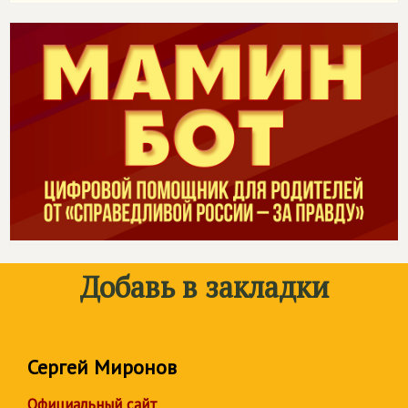
Добавь в закладки
Сергей Миронов
Официальный сайт