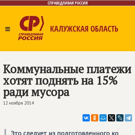
СПРАВЕДЛИВАЯ РОССИЯ
≡
КАЛУЖСКАЯ ОБЛАСТЬ
Главная
Новости
Лица
Фото/Видео
Газета
Контакты
Коммунальные платежи
хотят поднять на 15%
ради мусора
12 ноября 2014
Это следует из подготовленного ко