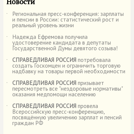
Новости
Региональная пресс-конференция: зарплаты
˙
и пенсии в России: статистический рост и
реальный уровень жизни
Надежда Ефремова получила
˙
удостоверение кандидата в депутаты
Государственной Думы девятого созыва!
СПРАВЕДЛИВАЯ РОССИЯ
потребовала
˙
создать Госкомцен и ограничить торговую
надбавку на товары первой необходимости
СПРАВЕДЛИВАЯ РОССИЯ
призывает
˙
пересмотреть все "нездоровые нормативы"
оказания медпомощи населению
СПРАВЕДЛИВАЯ РОССИЯ
провела
˙
Всероссийскую пресс-конференцию,
посвящённую увеличению зарплат и пенсий
граждан РФ