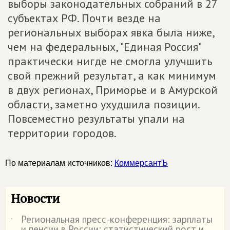
выборы законодательных собраний в 27
субъектах РФ. Почти везде на
региональных выборах явка была ниже,
чем на федеральных, "Единая Россия"
практически нигде не смогла улучшить
свой прежний результат, а как минимум
в двух регионах, Приморье и в Амурской
области, заметно ухудшила позиции.
Повсеместно результаты упали на
территории городов.
По материалам источников:
КоммерсантЪ
Новости
Региональная пресс-конференция: зарплаты
˙
и пенсии в России: статистический рост и