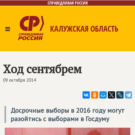
СПРАВЕДЛИВАЯ РОССИЯ
≡
КАЛУЖСКАЯ ОБЛАСТЬ
Главная
Новости
Лица
Фото/Видео
Газета
Контакты
Ход сентябрем
09 октября 2014
Досрочные выборы в 2016 году могут
разойтись с выборами в Госдуму