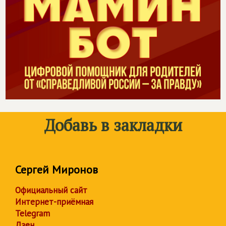
Добавь в закладки
Сергей Миронов
Официальный сайт
Интернет-приёмная
Telegram
Дзен