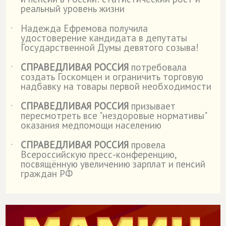
реальный уровень жизни
Надежда Ефремова получила
˙
удостоверение кандидата в депутаты
Государственной Думы девятого созыва!
СПРАВЕДЛИВАЯ РОССИЯ
потребовала
˙
создать Госкомцен и ограничить торговую
надбавку на товары первой необходимости
СПРАВЕДЛИВАЯ РОССИЯ
призывает
˙
пересмотреть все "нездоровые нормативы"
оказания медпомощи населению
СПРАВЕДЛИВАЯ РОССИЯ
провела
˙
Всероссийскую пресс-конференцию,
посвящённую увеличению зарплат и пенсий
граждан РФ