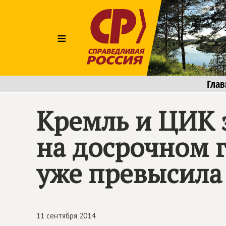
≡
Глав
Кремль и ЦИК 
на досрочном г
уже превысила
11 сентября 2014