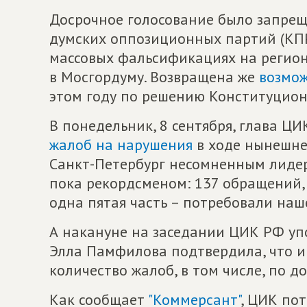
Досрочное голосование было запреще
думских оппозиционных партий (КП
массовых фальсификациях на регион
в Мосгордуму. Возвращена же
возмож
этом году по решению Конституцион
В понедельник, 8 сентября, глава Ц
жалоб на нарушения
в ходе нынешне
Санкт-Петербург несомненным лидеро
пока рекордсменом: 137 обращений, 
одна пятая часть – потребовали наше
А накануне на заседании ЦИК РФ у
Элла Памфилова подтвердила, что и
количество жалоб, в том числе, по 
Как сообщает
"Коммерсант"
, ЦИК по