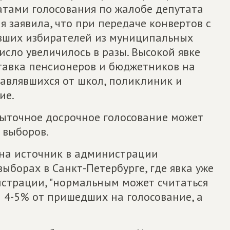
атами голосования по жалобе депутата
 заявила, что при передаче конвертов с
вших избирателей из муниципальных
исло увеличилось в разы. Высокой явке
тавка пенсионеров и бюджетников на
равлявшихся от школ, поликлиник и
ие.
быточное досрочное голосование может
 выборов.
 на источник в администрации
ыборах в Санкт-Петербурге, где явка уже
истрации, "нормальным может считаться
 4-5% от пришедших на голосование, а