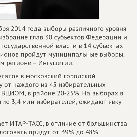
бря 2014 года выборы различного уровня
 избрание глав 30 субъектов Федерации и
государственной власти в 14 субъектах
гионов пройдут муниципальные выборы.
м регионе – Ингушетии.
утатов в московский городской
у от каждого из 45 избирательных
у ВЦИОМ, в районе 20-25%. На выборах в
тие 3,4 млн избирателей, ожидают явку
ает ИТАР-ТАСС, в отличие от большинства
олосовать придут от 39% до 48%