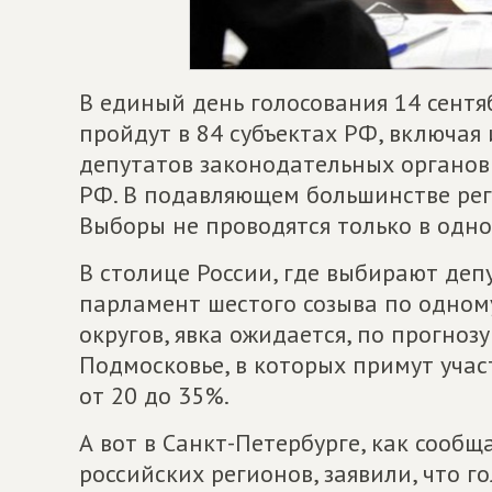
В единый день голосования 14 сентя
пройдут в 84 субъектах РФ, включая
депутатов законодательных органов 
РФ. В подавляющем большинстве ре
Выборы не проводятся только в одно
В столице России, где выбирают деп
парламент шестого созыва по одном
округов, явка ожидается, по прогноз
Подмосковье, в которых примут учас
от 20 до 35%.
А вот в Санкт-Петербурге, как сообщ
российских регионов, заявили, что г