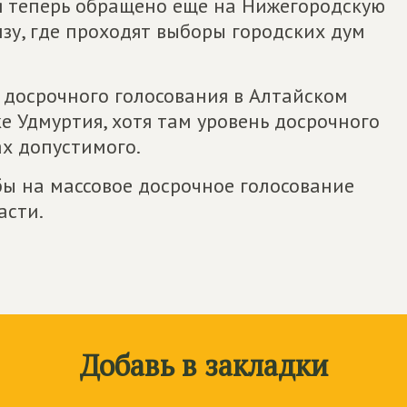
я теперь обращено еще на Нижегородскую
нзу, где проходят выборы городских дум
 досрочного голосования в Алтайском
е Удмуртия, хотя там уровень досрочного
ах допустимого.
ы на массовое досрочное голосование
асти.
Добавь в закладки