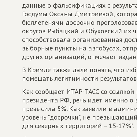
данные о фальсификациях с результ
Госдумы Оксаны Дмитриевой, которая
бюллетенями досрочно проголосова
округов Рыбацкий и Обуховский их ч
способствовала организованная дос
выборные пункты на автобусах, отп
других организаций, отмечает издан
В Кремле также дали понять, что из
помешать легитимности результатов
Как сообщает ИТАР-ТАСС со ссылкой
президента РФ, речь идет именно о в
превысила 5%. Как заявили в админ
уровень "досрочки", не превышающий
для северных территорий – 15-17%".