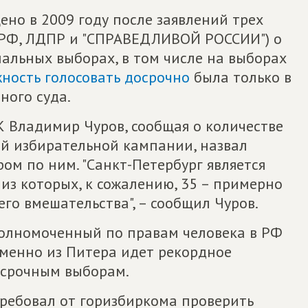
но в 2009 году после заявлений трех
РФ, ЛДПР и "СПРАВЕДЛИВОЙ РОССИИ") о
альных выборах, в том числе на выборах
ность голосовать досрочно
была только в
ного суда.
ИК Владимир Чуров, сообщая о количестве
й избирательной кампании, назвал
м по ним. "Санкт-Петербург является
из которых, к сожалению, 35 – примерно
го вмешательства", – сообщил Чуров.
полномоченный по правам человека в РФ
менно из Питера идет рекордное
досрочным выборам.
требовал от горизбиркома проверить