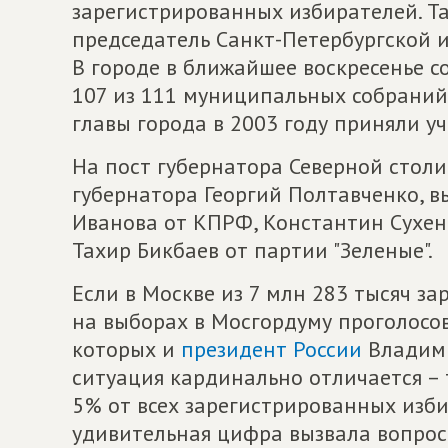
зарегистрированных избирателей. Т
председатель Санкт-Петербургской 
В городе в ближайшее воскресенье с
107 из 111 муниципальных собраний
главы города в 2003 году приняли у
На пост губернатора Северной стол
губернатора Георгий Полтавченко, в
Иванова от КПРФ, Константин Сухен
Тахир Бикбаев от партии "Зеленые".
Если в Москве из 7 млн 283 тысяч з
на выборах в Мосгордуму проголосов
которых и
президент России
Владими
ситуация кардинально отличается – 
5% от всех зарегистрированных избир
удивительная цифра вызвала вопросы