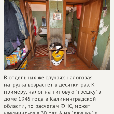
В отдельных же случаях налоговая
нагрузка возрастет в десятки раз. К
примеру, налог на типовую "трешку" в
доме 1945 года в Калининградской
области, по расчетам ФНС, может
увеличиться в 30 раз. А на "двушку" в