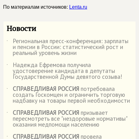
По материалам источников:
Lenta.ru
Новости
Региональная пресс-конференция: зарплаты
˙
и пенсии в России: статистический рост и
реальный уровень жизни
Надежда Ефремова получила
˙
удостоверение кандидата в депутаты
Государственной Думы девятого созыва!
СПРАВЕДЛИВАЯ РОССИЯ
потребовала
˙
создать Госкомцен и ограничить торговую
надбавку на товары первой необходимости
СПРАВЕДЛИВАЯ РОССИЯ
призывает
˙
пересмотреть все "нездоровые нормативы"
оказания медпомощи населению
СПРАВЕДЛИВАЯ РОССИЯ
провела
˙