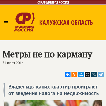
СПРАВЕДЛИВАЯ РОССИЯ
≡
КАЛУЖСКАЯ ОБЛАСТЬ
Главная
Новости
Лица
Фото/Видео
Газета
Контакты
Метры не по карману
31 июля 2014
Владельцы каких квартир проиграют
от введения налога на недвижимость