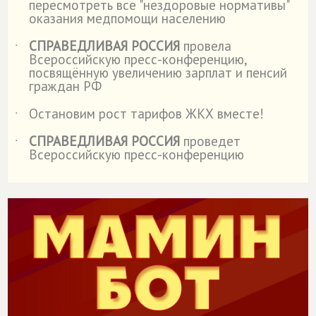
пересмотреть все "нездоровые нормативы"
оказания медпомощи населению
СПРАВЕДЛИВАЯ РОССИЯ
провела
˙
Всероссийскую пресс-конференцию,
посвящённую увеличению зарплат и пенсий
граждан РФ
Остановим рост тарифов ЖКХ вместе!
˙
СПРАВЕДЛИВАЯ РОССИЯ
проведет
˙
Всероссийскую пресс-конференцию