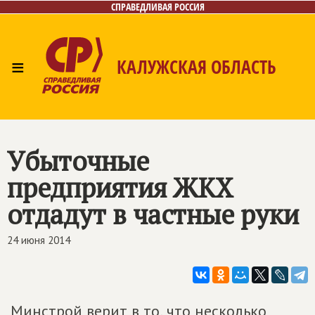
СПРАВЕДЛИВАЯ РОССИЯ
≡
КАЛУЖСКАЯ ОБЛАСТЬ
Главная
Новости
Лица
Фото/Видео
Газета
Контакты
Убыточные
предприятия ЖКХ
отдадут в частные руки
24 июня 2014
Минстрой верит в то, что несколько