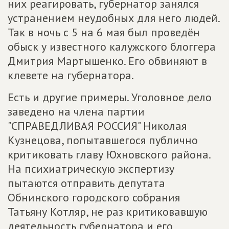
них реагировать, губернатор занялся
устранением неудобных для него людей.
Так в ночь с 5 на 6 мая был проведён
обыск у известного калужского блоггера
Дмитрия Мартышенко. Его обвиняют в
клевете на губернатора.
Есть и другие примеры. Уголовное дело
заведено на члена партии
"СПРАВЕДЛИВАЯ РОССИЯ" Николая
Кузнецова, попытавшегося публично
критиковать главу Юхновского района.
На психиатрическую экспертизу
пытаются отправить депутата
Обнинского городского собрания
Татьяну Котляр, не раз критиковавшую
деятельность губернатора и его