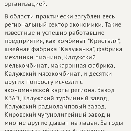
организацией.
В области практически загублен весь
региональный сектор экономики. Такие
известные и успешно работавшие
предприятия, как комбинат "Кристалл",
швейная фабрика "Калужанка", фабрика
механики пианино, Калужский
мелькомбинат, макаронная фабрика,
Калужский мясокомбинат, и десятки
других попросту исчезли с
экономической карты региона. Завод
КЗАЭ, Калужский турбинный завод,
Калужский радиоламповый завод,
Кировский чугунолитейный завод и
многие другие дышат на ладан. За годы
руководства областью Анатолием