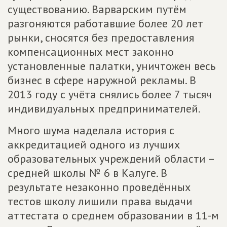
существованию. Варварским путём
разгоняются работавшие более 20 лет
рынки, сносятся без предоставления
компенсационных мест законно
установленные палатки, уничтожен весь
бизнес в сфере наружной рекламы. В
2013 году с учёта снялись более 7 тысяч
индивидуальных предпринимателей.
Много шума наделала история с
аккредитацией одного из лучших
образовательных учреждений области –
средней школы № 6 в Калуге. В
результате незаконно проведённых
тестов школу лишили права выдачи
аттестата о среднем образовании в 11-м