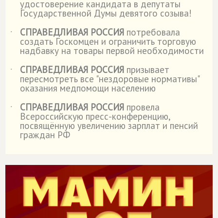
удостоверение кандидата в депутаты
Государственной Думы девятого созыва!
СПРАВЕДЛИВАЯ РОССИЯ
потребовала
˙
создать Госкомцен и ограничить торговую
надбавку на товары первой необходимости
СПРАВЕДЛИВАЯ РОССИЯ
призывает
˙
пересмотреть все "нездоровые нормативы"
оказания медпомощи населению
СПРАВЕДЛИВАЯ РОССИЯ
провела
˙
Всероссийскую пресс-конференцию,
посвящённую увеличению зарплат и пенсий
граждан РФ