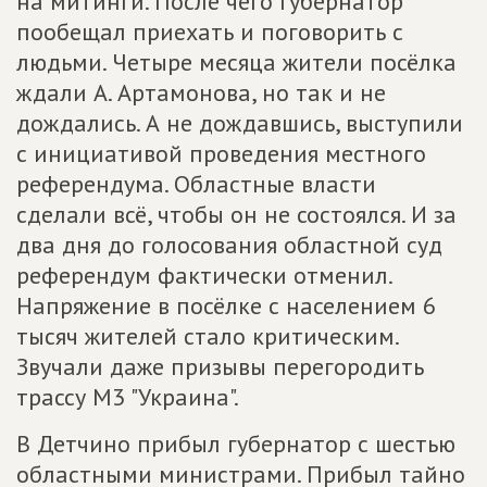
на митинги. После чего губернатор
пообещал приехать и поговорить с
людьми. Четыре месяца жители посёлка
ждали А. Артамонова, но так и не
дождались. А не дождавшись, выступили
с инициативой проведения местного
референдума. Областные власти
сделали всё, чтобы он не состоялся. И за
два дня до голосования областной суд
референдум фактически отменил.
Напряжение в посёлке с населением 6
тысяч жителей стало критическим.
Звучали даже призывы перегородить
трассу М3 "Украина".
В Детчино прибыл губернатор с шестью
областными министрами. Прибыл тайно