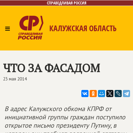
СПРАВЕДЛИВАЯ РОССИЯ
≡
КАЛУЖСКАЯ ОБЛАСТЬ
Главная
Новости
Лица
Фото/Видео
Газета
Контакты
ЧТО ЗА ФАСАДОМ
23 мая 2014
В адрес Калужского обкома КПРФ от
инициативной группы граждан поступило
открытое письмо президенту Путину, в