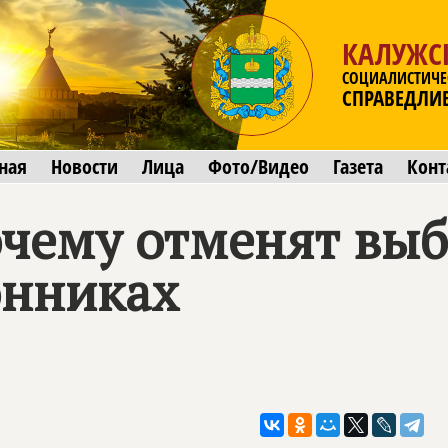
КАЛУЖС
СОЦИАЛИСТИЧЕ
СПРАВЕДЛИ
ная
Новости
Лица
Фото/Видео
Газета
Конт
очему отменят вы
онниках