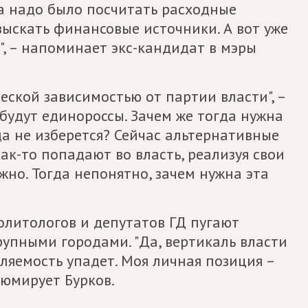
а надо было посчитать расходные
ыскать финансовые источники. А вот уже
, – напоминает экс-кандидат в мэры
еской зависимостью от партии власти", –
 будут единороссы. Зачем же тогда нужна
а не изберется? Сейчас альтернативные
как-то попадают во власть, реализуя свои
жно. Тогда непонятно, зачем нужна эта
олитологов и депутатов ГД пугают
упными городами. "Да, вертикаль власти
вляемость упадет. Моя личная позиция –
зюмирует Бурков.