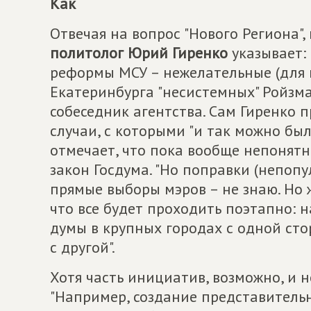
Как
Отвечая на вопрос "Нового Региона",
политолог Юрий Гиренко
указывает:
реформы МСУ – нежелательные (для 
Екатеринбурга "несистемных" Ройзма
собеседник агентства. Сам Гиренко п
случаи, с которыми "и так можно был
отмечает, что пока вообще непонят
закон Госдума. "Но поправки (непоп
прямые выборы мэров – не знаю. Но 
что все будет проходить поэтапно:
думы в крупных городах с одной сто
с другой".
Хотя часть инициатив, возможно, и н
"Например, создание представительн