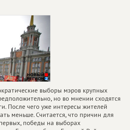
мократические выборы мэров крупных
редположительно, но во мнении сходятся
ги. После чего уже интересы жителей
ть меньше. Считается, что причин для
первых, победы на выборах