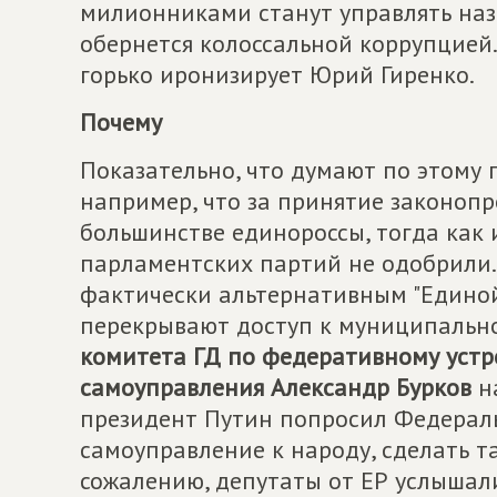
милионниками станут управлять наз
обернется колоссальной коррупцией. 
горько иронизирует Юрий Гиренко.
Почему
Показательно, что думают по этому 
например, что за принятие законопр
большинстве единороссы, тогда как
парламентских партий не одобрили.
фактически альтернативным "Единой
перекрывают доступ к муниципальн
комитета ГД по федеративному устр
самоуправления Александр Бурков
на
президент Путин попросил Федерал
самоуправление к народу, сделать та
сожалению, депутаты от ЕР услышали