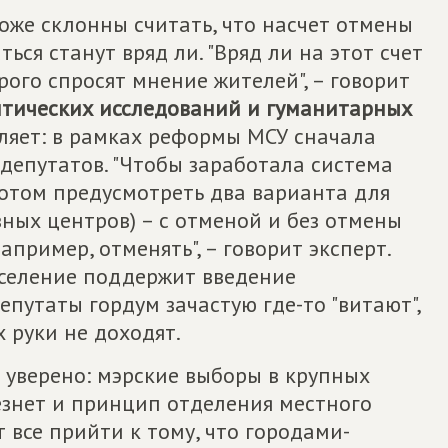
оже склонны считать, что насчет отмены
ься станут вряд ли. "Вряд ли на этот счет
рого спросят мнение жителей", – говорит
итических исследований и гуманитарных
вляет: в рамках реформы МСУ сначала
депутатов. "Чтобы заработала система
отом предусмотреть два варианта для
вных центров) – с отменой и без отмены
апример, отменять", – говорит эксперт.
население поддержит введение
епутаты гордум зачастую где-то "витают",
 руки не доходят.
 уверено: мэрские выборы в крупных
чезнет и принцип отделения местного
 все прийти к тому, что городами-