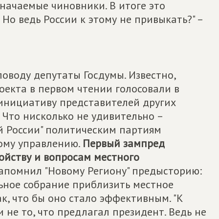
начаемые чиновники. В итоге это
Но ведь России к этому не привыкать?" –
поводу депутаты Госдумы. Известно,
оекта в первом чтении голосовали в
 инициативу представителей других
 Что нисколько не удивительно –
 России" политическим партиям
ому управлению.
Первый зампред
ойству и вопросам местного
помнил "Новому Региону" предысторию:
ьное собрание приблизить местное
к, что бы оно стало эффективным. "К
 не то, что предлагал президент. Ведь не