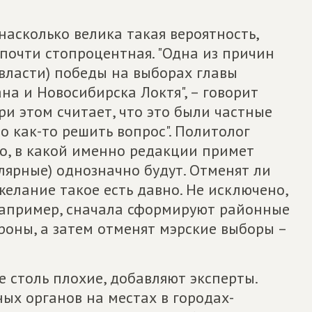
 насколько велика такая вероятность,
 почти стопроцентная. "Одна из причин
власти) победы на выборах главы
на и Новосибирска Локтя", – говорит
ри этом считает, что это были частные
о как-то решить вопрос". Политолог
но, в какой именно редакции примет
улярные) однозначно будут. Отменят ли
желание такое есть давно. Не исключено,
 например, сначала сформируют районные
роны, а затем отменят мэрские выборы –
е столь плохие, добавляют эксперты.
ых органов на местах в городах-