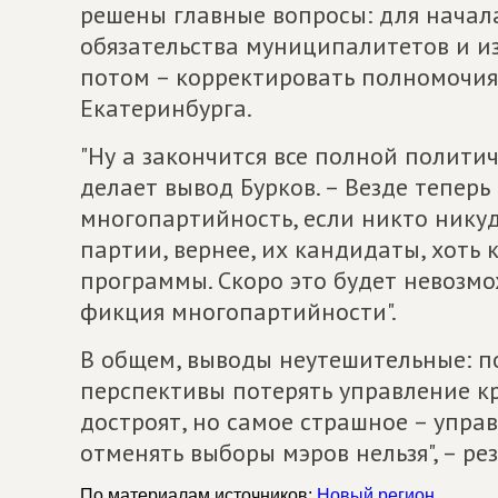
решены главные вопросы: для начал
обязательства муниципалитетов и из
потом – корректировать полномочия"
Екатеринбурга.
"Ну а закончится все полной политич
делает вывод Бурков. – Везде теперь
многопартийность, если никто никуд
партии, вернее, их кандидаты, хоть 
программы. Скоро это будет невозмо
фикция многопартийности".
В общем, выводы неутешительные: п
перспективы потерять управление кр
достроят, но самое страшное – упра
отменять выборы мэров нельзя", – ре
По материалам источников:
Новый регион