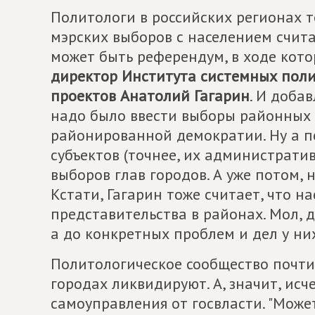
Политологи в российских регионах т
мэрских выборов с населением считат
может быть референдум, в ходе кото
директор Института системных пол
проектов Анатолий Гагарин
. И доба
надо было ввести выборы районных 
районированной демократии. Ну а п
субъектов (точнее, их администрати
выборов глав городов. А уже потом, н
Кстати, Гагарин тоже считает, что 
представительства в районах. Мол, д
а до конкретных проблем и дел у них
Политологическое сообщество почти
городах ликвидируют. А, значит, ис
самоуправления от госвласти. "Может