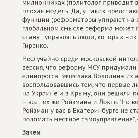
милионниках (политолог приводит в 
плохая модель. Да, у таких представ
функции (реформаторы упирают на это
глобальном смысле реформа может п
станут управлять люди, которых ник
Гиренко.
Неслучайно среди московской интел
версия, что реформу МСУ придумали
единоросса Вячеслава Володина из 
воспользовавшись тем, что первые 
на Украине и в Крыму, они решили 
– все тех же Ройзмана и Локтя. "Но 
Ройзман у вас в Екатеринбурге не с
поломать местное самоуправление", 
Зачем