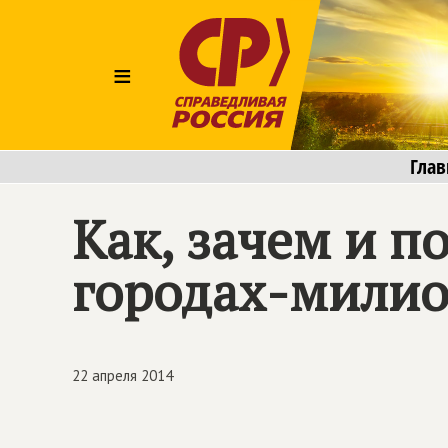
≡
Глав
Как, зачем и п
городах-мили
22 апреля 2014