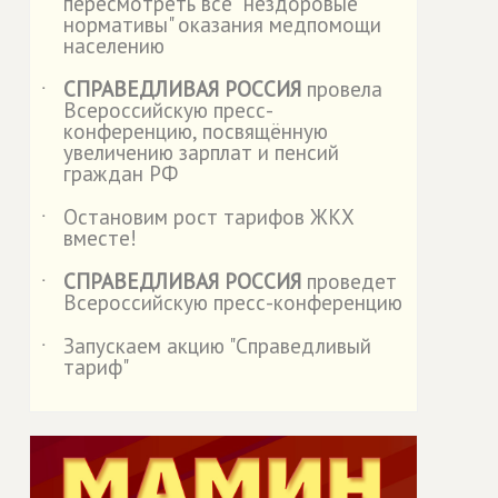
пересмотреть все "нездоровые
нормативы" оказания медпомощи
населению
СПРАВЕДЛИВАЯ РОССИЯ
провела
˙
Всероссийскую пресс-
конференцию, посвящённую
увеличению зарплат и пенсий
граждан РФ
Остановим рост тарифов ЖКХ
˙
вместе!
СПРАВЕДЛИВАЯ РОССИЯ
проведет
˙
Всероссийскую пресс-конференцию
Запускаем акцию "Справедливый
˙
тариф"