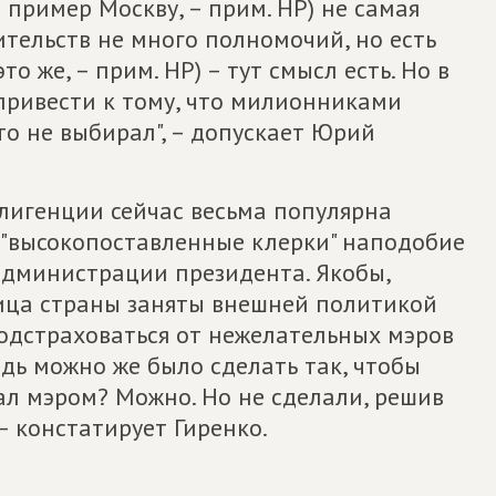
пример Москву, – прим. НР) не самая
ительств не много полномочий, но есть
 же, – прим. НР) – тут смысл есть. Но в
ривести к тому, что милионниками
то не выбирал", – допускает Юрий
лигенции сейчас весьма популярна
 "высокопоставленные клерки" наподобие
администрации президента. Якобы,
лица страны заняты внешней политикой
подстраховаться от нежелательных мэров
ведь можно же было сделать так, чтобы
тал мэром? Можно. Но не сделали, решив
– констатирует Гиренко.