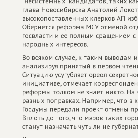
"несистемных" кандидатов, таких ка
глава Новосибирска Анатолий Локоть
высокопоставленных клерков АП избе
Обернется реформа МСУ отменой от
госвласти и ее полным сращением с
народных интересов.
Во всяком случае, к таким выводам 
анализируя принятый в первом чтен
Ситуацию усугубляет ореол секретн
инициативе, отмечает корреспондент
реформы толком не знает никто. На
разных поправках. Например, что в
Госдумы передали проект отмены пр
Вплоть до того, что мэров таких гор
станут назначать чуть ли не губерна