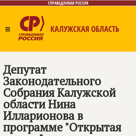
СПРАВЕДЛИВАЯ РОССИЯ
≡
КАЛУЖСКАЯ ОБЛАСТЬ
Главная
Новости
Лица
Фото/Видео
Газета
Контакты
Депутат
Законодательного
Собрания Калужской
области Нина
Илларионова в
программе "Открытая