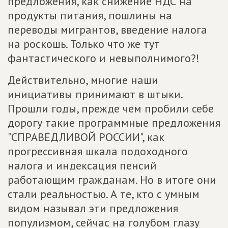
предложения, как снижение НДС на
продукты питания, пошлины на
переводы мигрантов, введение налога
на роскошь. Только что же тут
фантастического и невыполнимого?!
Действительно, многие наши
инициативы принимают в штыки.
Прошли годы, прежде чем пробили себе
дорогу такие программные предложения
"СПРАВЕДЛИВОЙ РОССИИ", как
прогрессивная шкала подоходного
налога и индексация пенсий
работающим гражданам. Но в итоге они
стали реальностью. А те, кто с умным
видом называл эти предложения
популизмом, сейчас на голубом глазу