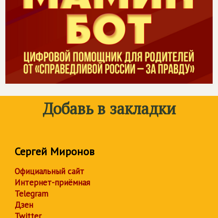
Добавь в закладки
Сергей Миронов
Официальный сайт
Интернет-приёмная
Telegram
Дзен
Twitter