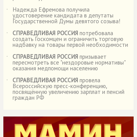
Надежда Ефремова получила
˙
удостоверение кандидата в депутаты
Государственной Думы девятого созыва!
СПРАВЕДЛИВАЯ РОССИЯ
потребовала
˙
создать Госкомцен и ограничить торговую
надбавку на товары первой необходимости
СПРАВЕДЛИВАЯ РОССИЯ
призывает
˙
пересмотреть все "нездоровые нормативы"
оказания медпомощи населению
СПРАВЕДЛИВАЯ РОССИЯ
провела
˙
Всероссийскую пресс-конференцию,
посвящённую увеличению зарплат и пенсий
граждан РФ