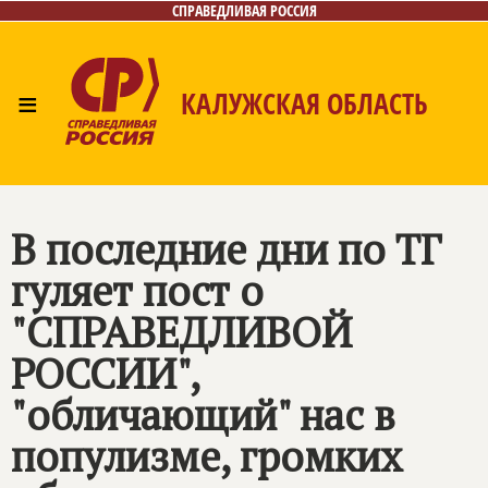
СПРАВЕДЛИВАЯ РОССИЯ
≡
КАЛУЖСКАЯ ОБЛАСТЬ
Главная
Новости
Лица
Фото/Видео
Газета
Контакты
В последние дни по ТГ
гуляет пост о
"СПРАВЕДЛИВОЙ
РОССИИ",
"обличающий" нас в
популизме, громких