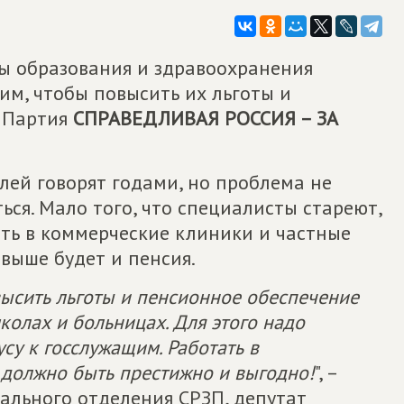
ы образования и здравоохранения
им, чтобы повысить их льготы и
т Партия
СПРАВЕДЛИВАЯ РОССИЯ – ЗА
лей говорят годами, но проблема не
ться. Мало того, что специалисты стареют,
ть в коммерческие клиники и частные
 выше будет и пенсия.
высить льготы и пенсионное обеспечение
школах и больницах. Для этого надо
усу к госслужащим. Работать в
 должно быть престижно и выгодно!
", –
ального отделения СРЗП, депутат