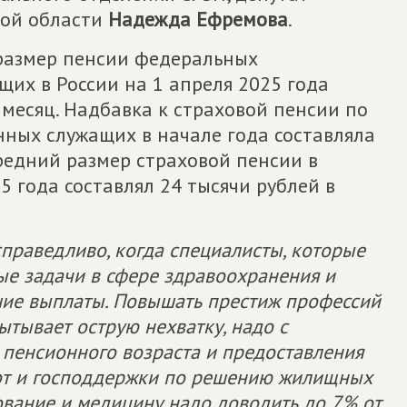
кой области
Надежда Ефремова
.
размер пенсии федеральных
их в России на 1 апреля 2025 года
 месяц. Надбавка к страховой пенсии по
енных служащих в начале года составляла
средний размер страховой пенсии в
5 года составлял 24 тысячи рублей в
справедливо, когда специалисты, которые
е задачи в сфере здравоохранения и
шие выплаты. Повышать престиж профессий
пытывает острую нехватку, надо с
 пенсионного возраста и предоставления
ьгот и господдержки по решению жилищных
ование и медицину надо доводить до 7% от