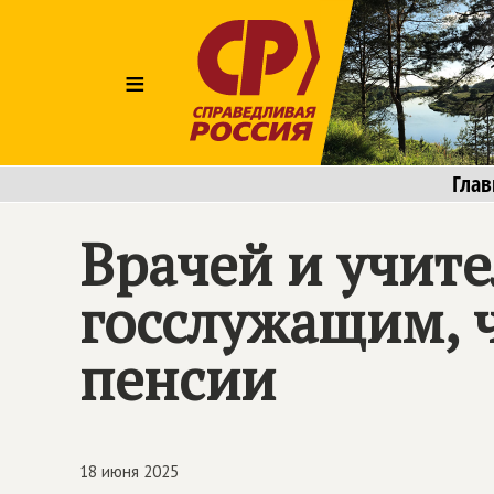
≡
Глав
Врачей и учит
госслужащим, 
пенсии
18 июня 2025