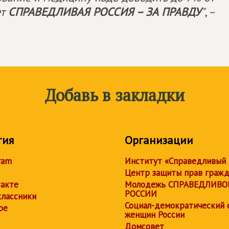
ет
СПРАВЕДЛИВАЯ РОССИЯ – ЗА ПРАВДУ
"
, –
Добавь в закладки
тия
Организации
ram
Институт «Справедливый
Центр защиты прав граж
акте
Молодежь СПРАВЕДЛИВО
РОССИИ
лассники
Социал-демократический 
be
женщин России
Домсовет