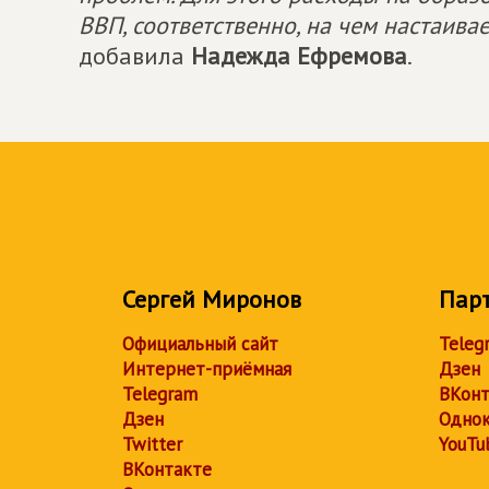
ВВП, соответственно, на чем настаива
добавила
Надежда Ефремова
.
Сергей Миронов
Пар
Официальный сайт
Teleg
Интернет-приёмная
Дзен
Telegram
ВКонт
Дзен
Однок
Twitter
YouTu
ВКонтакте