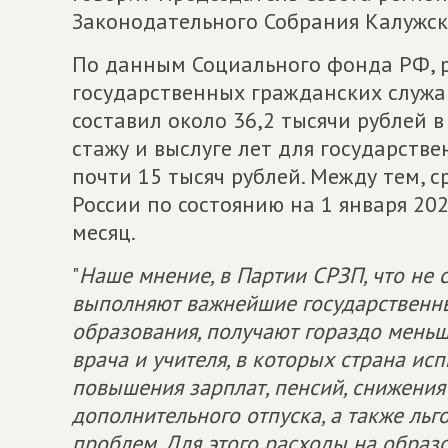
Законодательного Собрания Калужс
По данным Социального фонда РФ, 
государственных гражданских служащ
составил около 36,2 тысячи рублей в
стажу и выслуге лет для государств
почти 15 тысяч рублей. Между тем, 
России по состоянию на 1 января 202
месяц.
"
Наше мнение, в Партии СРЗП, что не 
выполняют важнейшие государственны
образования, получают гораздо мень
врача и учителя, в которых страна ис
повышения зарплат, пенсий, снижения
дополнительного отпуска, а также л
проблем. Для этого расходы на образ