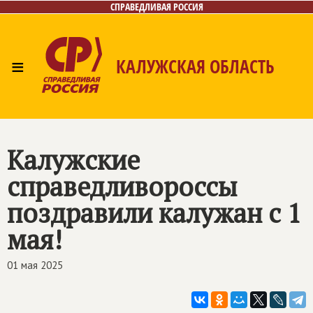
СПРАВЕДЛИВАЯ РОССИЯ
≡
КАЛУЖСКАЯ ОБЛАСТЬ
Главная
Новости
Лица
Фото/Видео
Газета
Контакты
Калужские
справедливороссы
поздравили калужан с 1
мая!
01 мая 2025