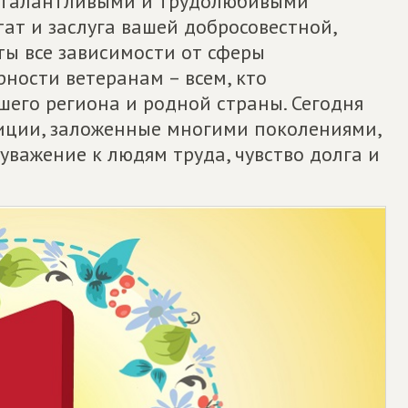
ь талантливыми и трудолюбивыми
тат и заслуга вашей добросовестной,
ты все зависимости от сферы
рности ветеранам – всем, кто
шего региона и родной страны. Сегодня
иции, заложенные многими поколениями,
уважение к людям труда, чувство долга и