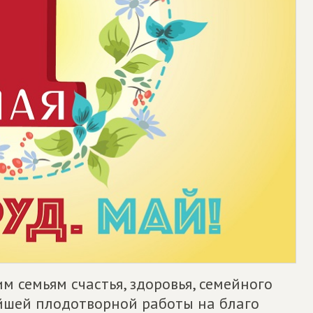
м семьям счастья, здоровья, семейного
ейшей плодотворной работы на благо