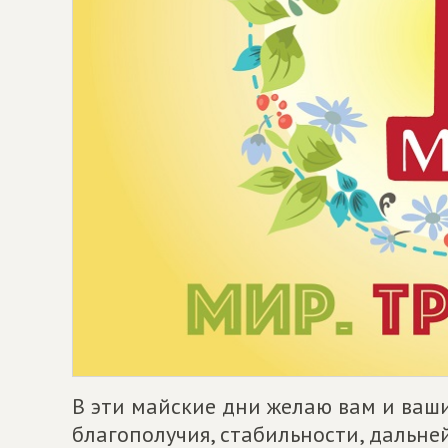
В эти майские дни желаю вам и ваши
благополучия, стабильности, дальн