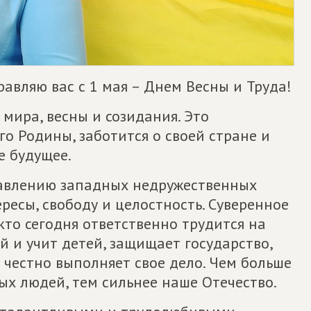
равляю вас с 1 мая – Днем Весны и Труда!
 мира, весны и созидания. Это
го Родины, заботится о своей стране и
е будущее.
давлению западных недружественных
есы, свободу и целостность. Суверенное
кто сегодня ответственно трудится на
й и учит детей, защищает государство,
о честно выполняет свое дело. Чем больше
х людей, тем сильнее наше Отечество.