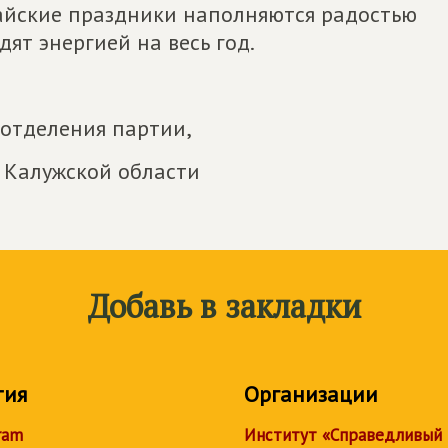
майские праздники наполняются радостью
дят энергией на весь год.
 отделения партии,
 Калужской области
Добавь в закладки
тия
Организации
ram
Институт «Справедливый