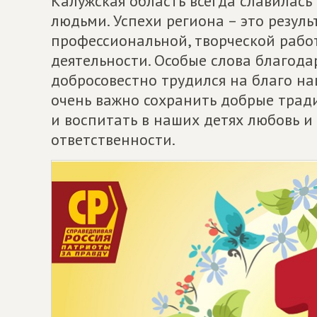
Калужская область всегда славилас
людьми. Успехи региона – это резуль
профессиональной, творческой рабо
деятельности. Особые слова благода
добросовестно трудился на благо на
очень важно сохранить добрые трад
и воспитать в наших детях любовь и 
ответственности.