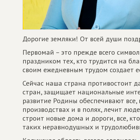
Дорогие земляки! От всей души позд
Первомай – это прежде всего символ
праздником тех, кто трудится на бла
своим ежедневным трудом создает е
Сейчас наша страна противостоит 
стран, защищает национальные интер
развитие Родины обеспечивают все, 
производствах и в полях, лечит люде
строит новые дома и дороги, все, кт
таких неравнодушных и трудолюбивы