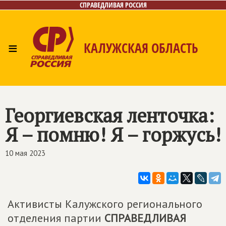
СПРАВЕДЛИВАЯ РОССИЯ
≡
КАЛУЖСКАЯ ОБЛАСТЬ
Главная
Новости
Лица
Фото/Видео
Газета
Контакты
Георгиевская ленточка:
Я – помню! Я – горжусь!
10 мая 2023
Активисты Калужского регионального
отделения партии
СПРАВЕДЛИВАЯ