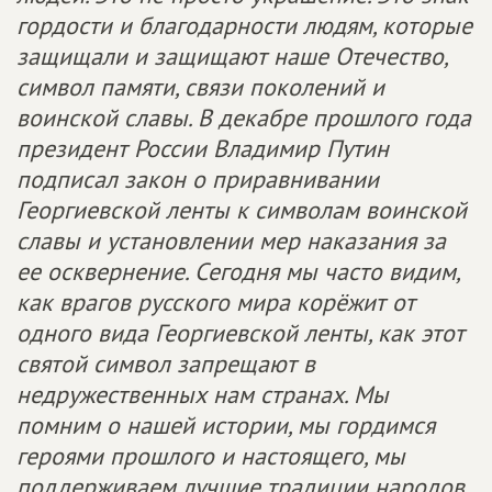
гордости и благодарности людям, которые
защищали и защищают наше Отечество,
символ памяти, связи поколений и
воинской славы. В декабре прошлого года
президент России Владимир Путин
подписал закон о приравнивании
Георгиевской ленты к символам воинской
славы и установлении мер наказания за
ее осквернение. Сегодня мы часто видим,
как врагов русского мира корёжит от
одного вида Георгиевской ленты, как этот
святой символ запрещают в
недружественных нам странах. Мы
помним о нашей истории, мы гордимся
героями прошлого и настоящего, мы
поддерживаем лучшие традиции народов