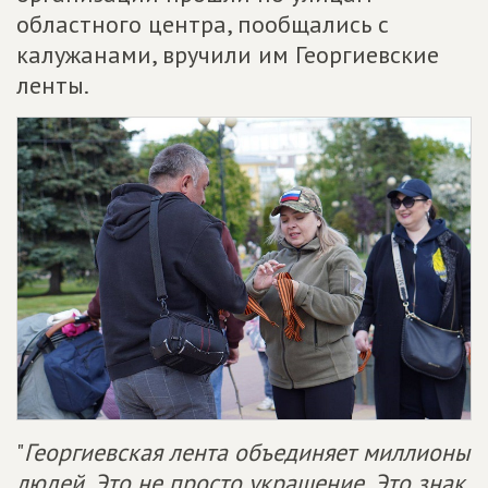
областного центра, пообщались с
калужанами, вручили им Георгиевские
ленты.
"
Георгиевская лента объединяет миллионы
людей. Это не просто украшение. Это знак