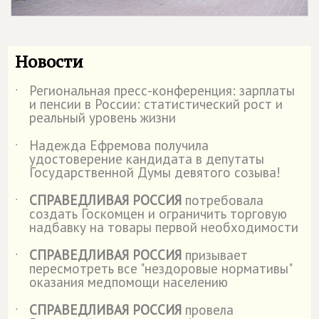
Новости
Региональная пресс-конференция: зарплаты
˙
и пенсии в России: статистический рост и
реальный уровень жизни
Надежда Ефремова получила
˙
удостоверение кандидата в депутаты
Государственной Думы девятого созыва!
СПРАВЕДЛИВАЯ РОССИЯ
потребовала
˙
создать Госкомцен и ограничить торговую
надбавку на товары первой необходимости
СПРАВЕДЛИВАЯ РОССИЯ
призывает
˙
пересмотреть все "нездоровые нормативы"
оказания медпомощи населению
СПРАВЕДЛИВАЯ РОССИЯ
провела
˙