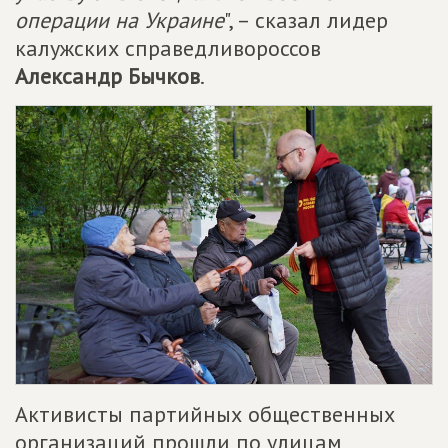
операции на Украине
", – сказал лидер
калужских справедливороссов
Александр Бычков
.
Активисты партийных общественных
организаций прошли по улицам