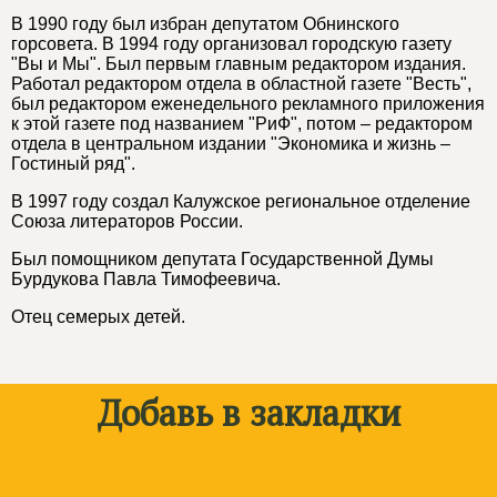
В 1990 году был избран депутатом Обнинского
горсовета. В 1994 году организовал городскую газету
"Вы и Мы". Был первым главным редактором издания.
Работал редактором отдела в областной газете "Весть",
был редактором еженедельного рекламного приложения
к этой газете под названием "РиФ", потом – редактором
отдела в центральном издании "Экономика и жизнь –
Гостиный ряд".
В 1997 году создал Калужское региональное отделение
Союза литераторов России.
Был помощником депутата Государственной Думы
Бурдукова Павла Тимофеевича.
Отец семерых детей.
Добавь в закладки